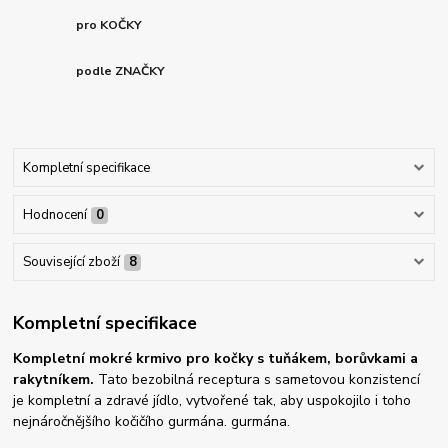
pro KOČKY
podle ZNAČKY
Kompletní specifikace
Hodnocení
0
Související zboží
8
Kompletní specifikace
Kompletní mokré krmivo pro kočky s tuňákem, borůvkami a
rakytníkem.
Tato bezobilná receptura s sametovou konzistencí
je kompletní a zdravé jídlo, vytvořené tak, aby uspokojilo i toho
nejnáročnějšího kočičího gurmána. gurmána.