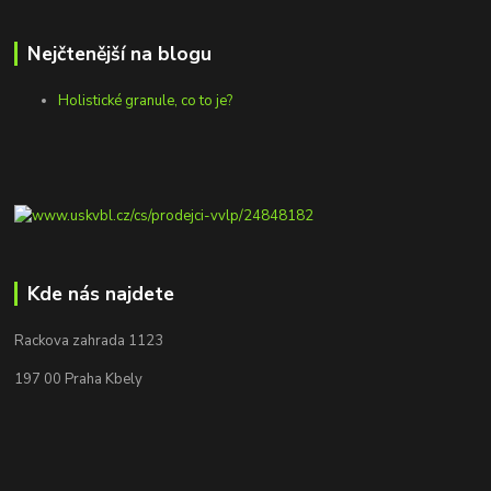
Nejčtenější na blogu
Holistické granule, co to je?
Kde nás najdete
Rackova zahrada 1123
197 00 Praha Kbely