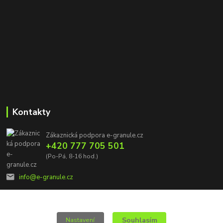
Kontakty
Zákaznická podpora e-granule.cz
+420 777 705 501
(Po-Pá, 8-16 hod.)
info@e-granule.cz
Souhlasím
Nastavení