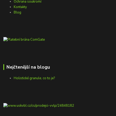
Ochrana soukromí
Kontakty
Blog
Nejčtenější na blogu
Holistické granule, co to je?