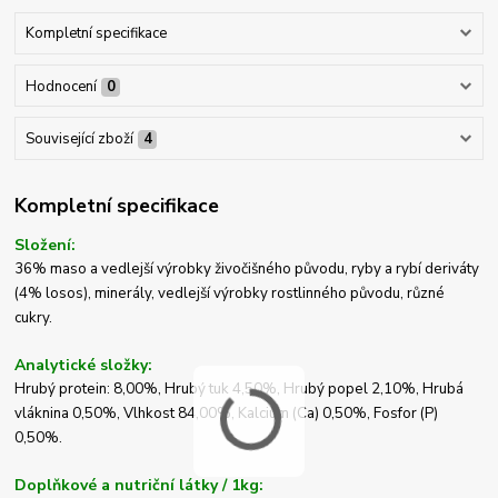
Kompletní specifikace
Hodnocení
0
Související zboží
4
Kompletní specifikace
Složení:
36% maso a vedlejší výrobky živočišného původu, ryby a rybí deriváty
(4% losos), minerály, vedlejší výrobky rostlinného původu, různé
cukry.
Analytické složky:
Hrubý protein: 8,00%, Hrubý tuk 4,50%, Hrubý popel 2,10%, Hrubá
vláknina 0,50%, Vlhkost 84,00%, Kalcium (Ca) 0,50%, Fosfor (P)
0,50%.
Doplňkové a nutriční látky / 1kg: