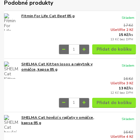
Podobné produkty
Fitmin For Life Cat Beef 85 g
Skladem
17 Kč
Ušetříte 2 Kč
15 Kč
/
ks
13 Kč
bez DPH
Přidat do košíku
SHELMA Cat Kitten losos a rakytník v
Skladem
omáčce, kapsa 85 g
16 Kč
Ušetříte 3 Kč
13 Kč
/
ks
12 Kč
bez DPH
Přidat do košíku
SHELMA Cat hovězí s rajčaty v omáčce,
Skladem
kapsa 85 g
16 Kč
Ušetříte 4 Kč