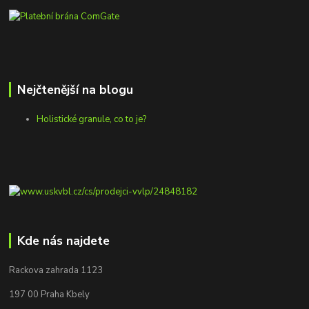
Nejčtenější na blogu
Holistické granule, co to je?
Kde nás najdete
Rackova zahrada 1123
197 00 Praha Kbely