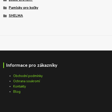
Pamlsky pro kočky
SHELMA
Informace pro zákazníky
Obchodní podmínky
Ochrana soukromí
Kontakty
Blog