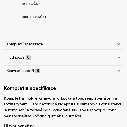
pro KOČKY
podle ZNAČKY
Kompletní specifikace
Hodnocení
0
Související zboží
8
Kompletní specifikace
Kompletní mokré krmivo pro kočky s lososem, špenátem a
rozmarýnem.
Tato bezobilná receptura s sametovou konzistencí
je kompletní a zdravé jídlo, vytvořené tak, aby uspokojilo i toho
nejnáročnějšího kočičího gurmána. gurmána.
Hlavní benefity: