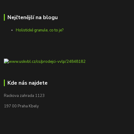
Nejčtenější na blogu
Holistické granule, co to je?
Kde nás najdete
Rackova zahrada 1123
197 00 Praha Kbely