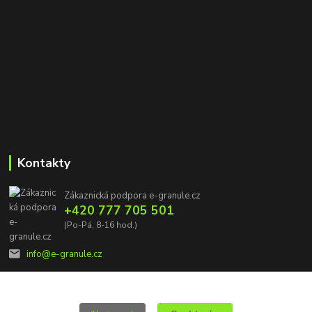
Kontakty
Zákaznická podpora e-granule.cz
+420 777 705 501
(Po-Pá, 8-16 hod.)
info@e-granule.cz