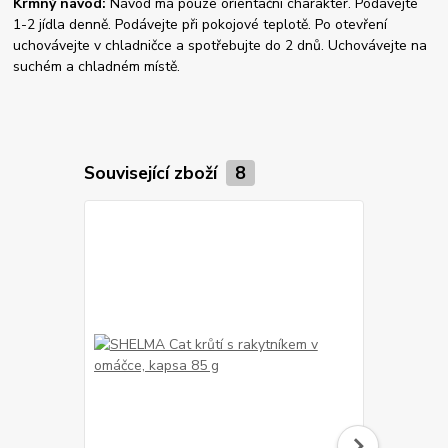
Krmný návod:
Návod má pouze orientační charakter. Podávejte
1-2 jídla denně. Podávejte při pokojové teplotě. Po otevření
uchovávejte v chladničce a spotřebujte do 2 dnů. Uchovávejte na
suchém a chladném místě.
Související zboží
8