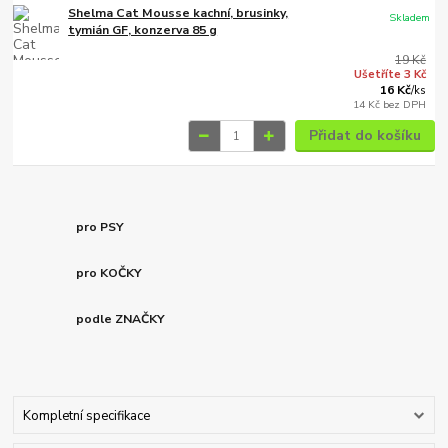
Shelma Cat Mousse kachní, brusinky,
Skladem
tymián GF, konzerva 85 g
19 Kč
Ušetříte 3 Kč
16 Kč
/
ks
14 Kč
bez DPH
Přidat do košíku
pro PSY
pro KOČKY
podle ZNAČKY
Kompletní specifikace