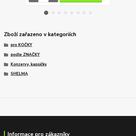
Zboží zařazeno v kategoriích
pro KOČKY
podle ZNAČKY
Konzervy, kapsičky
SHELMA
Informace pro zákazníky