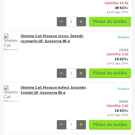
Ušetříte 10 Kč
49 Kč
/
ks
44 Kč
bez DPH
Přidat do košíku
Shelma Cat Mousse losos, špenát,
Skladem
rozmarýn GF, konzerva 85 g
19 Kč
Ušetříte 3 Kč
16 Kč
/
ks
14 Kč
bez DPH
Přidat do košíku
Shelma Cat Mousse kuřecí, brusinky,
Skladem
tymián GF, konzerva 85 g
19 Kč
Ušetříte 3 Kč
16 Kč
/
ks
14 Kč
bez DPH
Přidat do košíku