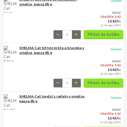
Skladem
omáčce, kapsa 85 g
16 Kč
Ušetříte 3 Kč
13 Kč
/
ks
12 Kč
bez DPH
Přidat do košíku
SHELMA Cat Kitten krůta a brusinka v
Skladem
omáčce, kapsa 85 g
16 Kč
Ušetříte 3 Kč
13 Kč
/
ks
12 Kč
bez DPH
Přidat do košíku
SHELMA Cat hovězí s rajčaty v omáčce,
Skladem
kapsa 85 g
16 Kč
Ušetříte 4 Kč
12 Kč
/
ks
11 Kč
bez DPH