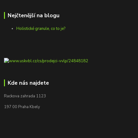
Nejčtenější na blogu
Holistické granule, co to je?
Kde nás najdete
Rackova zahrada 1123
197 00 Praha Kbely