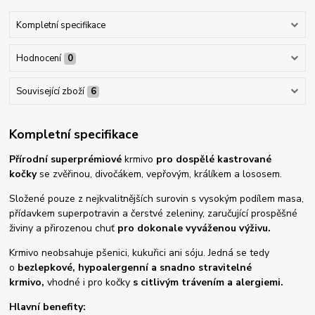
Kompletní specifikace
Hodnocení
0
Související zboží
6
Kompletní specifikace
Přírodní superprémiové
krmivo
pro dospělé kastrované
kočky
se zvěřinou, divočákem, vepřovým, králíkem a lososem.
Složené pouze z nejkvalitnějších surovin s vysokým podílem masa,
přídavkem superpotravin a čerstvé zeleniny, zaručující prospěšné
živiny a přirozenou chuť
pro dokonale vyváženou výživu.
Krmivo neobsahuje pšenici, kukuřici ani sóju. Jedná se tedy
o
bezlepkové, hypoalergenní a snadno stravitelné
krmivo,
vhodné i pro kočky
s citlivým trávením a alergiemi.
Hlavní benefity: