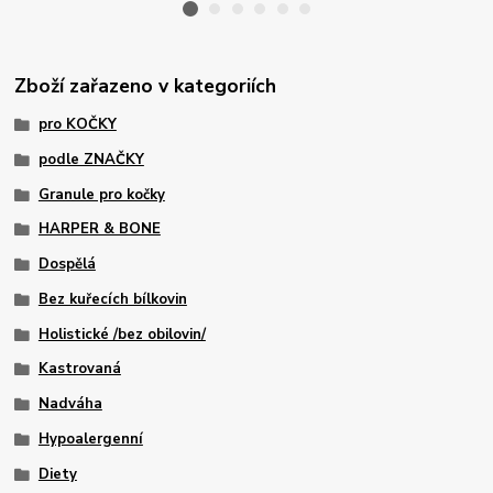
Zboží zařazeno v kategoriích
pro KOČKY
podle ZNAČKY
Granule pro kočky
HARPER & BONE
Dospělá
Bez kuřecích bílkovin
Holistické /bez obilovin/
Kastrovaná
Nadváha
Hypoalergenní
Diety