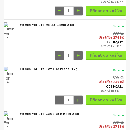
556 Kč
bez DPH
Přidat do košíku
Fitmin For Life Adult Lamb 8 kg
Skladem
999 Kč
Ušetříte 274 Kč
725 Kč
/
8kg
647 Kč
bez DPH
Přidat do košíku
Fitmin For Life Cat Castrate 8 kg
Skladem
899 Kč
Ušetříte 230 Kč
669 Kč
/
8kg
597 Kč
bez DPH
Přidat do košíku
Fitmin For Life Castrate Beef 8 kg
Skladem
999 Kč
Ušetříte 274 Kč