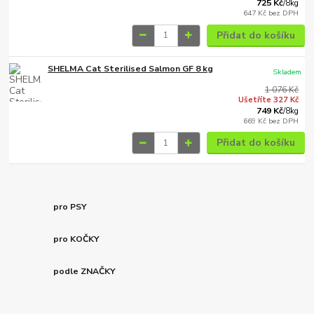
725 Kč
/
8kg
647 Kč
bez DPH
Přidat do košíku
SHELMA Cat Sterilised Salmon GF 8 kg
Skladem
1 076 Kč
Ušetříte 327 Kč
749 Kč
/
8kg
669 Kč
bez DPH
Přidat do košíku
pro PSY
pro KOČKY
podle ZNAČKY