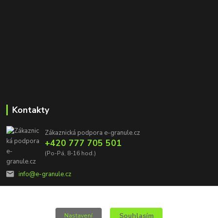
Kontakty
Zákaznická podpora e-granule.cz
+420 777 705 501
(Po-Pá, 8-16 hod.)
info@e-granule.cz
Souhlasím
Nastavení