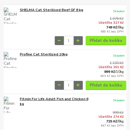
SHELMA Cat Sterilised Beef GF 8 kg
Skladem
1 076 Kč
Ušetříte 327 Kč
749 Kč
/
8kg
669 Kč
bez DPH
Přidat do košíku
Profine Cat Sterilized 10kg
Skladem
1 100 Kč
Ušetříte 201 Kč
899 Kč
/
10kg
803 Kč
bez DPH
Přidat do košíku
Fitmin For Life Adult Fish and Chicken 8
Skladem
kg
999 Kč
Ušetříte 274 Kč
725 Kč
/
8kg
647 Kč
bez DPH