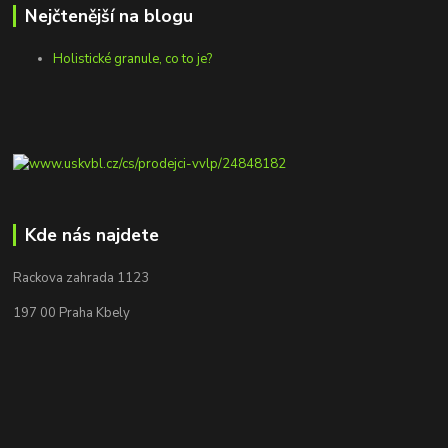
Nejčtenější na blogu
Holistické granule, co to je?
Kde nás najdete
Rackova zahrada 1123
197 00 Praha Kbely