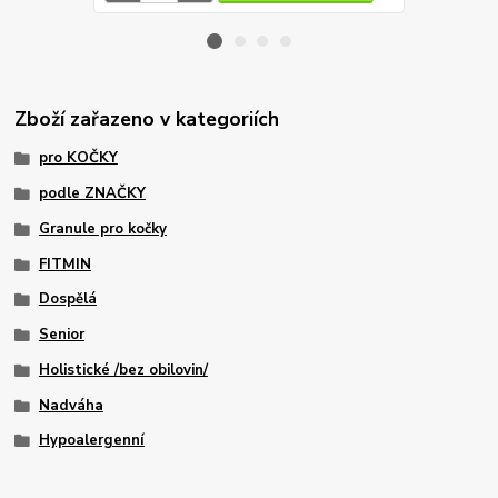
Zboží zařazeno v kategoriích
pro KOČKY
podle ZNAČKY
Granule pro kočky
FITMIN
Dospělá
Senior
Holistické /bez obilovin/
Nadváha
Hypoalergenní