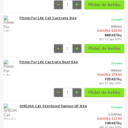
Přidat do košíku
Fitmin For Life Cat Castrate 8 kg
Skladem
899 Kč
Ušetříte 230 Kč
669 Kč
/
8kg
597 Kč
bez DPH
Přidat do košíku
Fitmin For Life Castrate Beef 8 kg
Skladem
999 Kč
Ušetříte 274 Kč
725 Kč
/
8kg
647 Kč
bez DPH
Přidat do košíku
SHELMA Cat Sterilised Salmon GF 8 kg
Skladem
1 076 Kč
Ušetříte 327 Kč
749 Kč
/
8kg
669 Kč
bez DPH