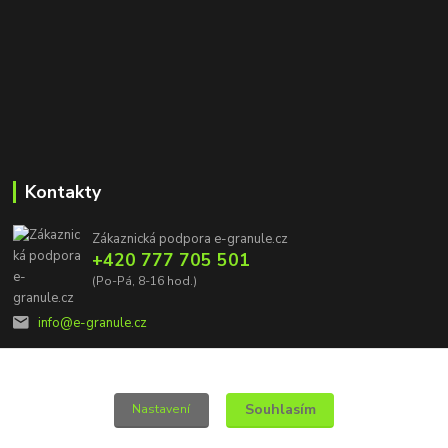
Kontakty
Zákaznická podpora e-granule.cz
+420 777 705 501
(Po-Pá, 8-16 hod.)
info@e-granule.cz
Souhlasím
Nastavení