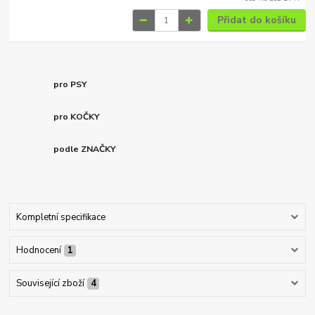
Přidat do košíku
pro PSY
pro KOČKY
podle ZNAČKY
Kompletní specifikace
Hodnocení
1
Související zboží
4