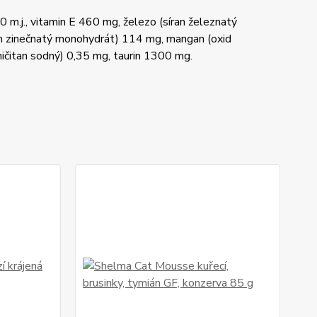
m.j., vitamin E 460 mg, železo (síran železnatý
an zinečnatý monohydrát) 114 mg, mangan (oxid
ičitan sodný) 0,35 mg, taurin 1300 mg.