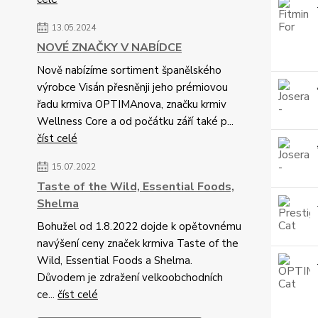
13.05.2024
NOVÉ ZNAČKY V NABÍDCE
Nově nabízíme sortiment španělského
výrobce Visán přesněnji jeho prémiovou
řadu krmiva OPTIMAnova, značku krmiv
Wellness Core a od počátku září také p...
číst celé
15.07.2022
Taste of the Wild, Essential Foods,
Shelma
Bohužel od 1.8.2022 dojde k opětovnému
navýšení ceny značek krmiva Taste of the
Wild, Essential Foods a Shelma.
Důvodem je zdražení velkoobchodních
ce...
číst celé