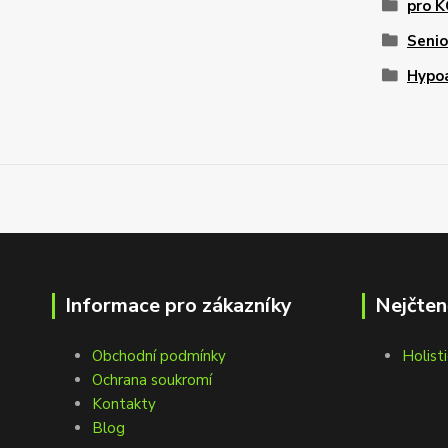
pro 
Senio
Hypo
Informace pro zákazníky
Nejčten
Obchodní podmínky
Holisti
Ochrana soukromí
Kontakty
Blog