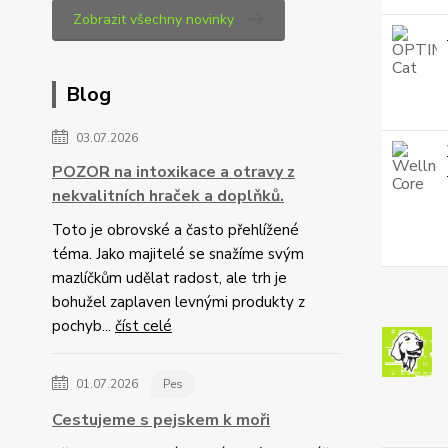
Zobrazit všechny novinky
Blog
03.07.2026
POZOR na intoxikace a otravy z
nekvalitních hraček a doplňků.
Toto je obrovské a často přehlížené
téma. Jako majitelé se snažíme svým
mazlíčkům udělat radost, ale trh je
bohužel zaplaven levnými produkty z
pochyb...
číst celé
01.07.2026
Pes
Cestujeme s pejskem k moři