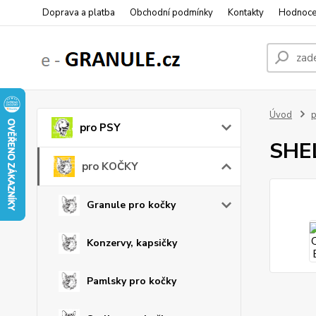
Doprava a platba
Obchodní podmínky
Kontakty
Hodnoce
Úvod
pro PSY
SHEL
pro KOČKY
Granule pro kočky
Konzervy, kapsičky
Pamlsky pro kočky