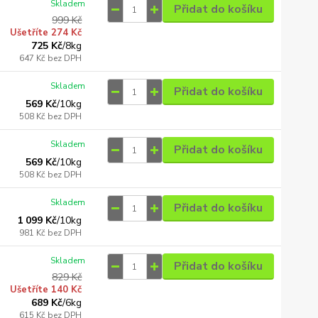
Skladem
Přidat do košíku
999 Kč
Ušetříte 274 Kč
725 Kč
/
8kg
647 Kč
bez DPH
Skladem
Přidat do košíku
569 Kč
/
10kg
508 Kč
bez DPH
Skladem
Přidat do košíku
569 Kč
/
10kg
508 Kč
bez DPH
Skladem
Přidat do košíku
1 099 Kč
/
10kg
981 Kč
bez DPH
Skladem
Přidat do košíku
829 Kč
Ušetříte 140 Kč
689 Kč
/
6kg
615 Kč
bez DPH