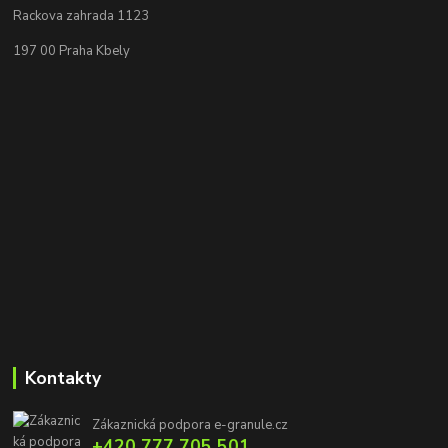
Rackova zahrada 1123
197 00 Praha Kbely
Kontakty
Zákaznická podpora e-granule.cz
+420 777 705 501