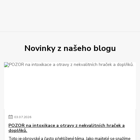
Novinky z našeho blogu
03
.
07
.
2026
POZOR na intoxikace a otravy z nekvalitních hraček a
doplňků.
Toto je obrovské a často přehlížené téma. Jako majitelé se snažíme