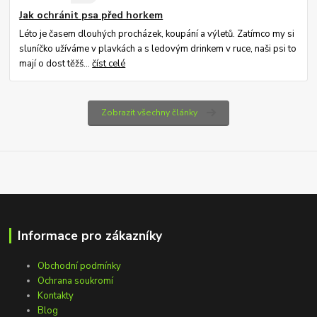
Jak ochránit psa před horkem
Léto je časem dlouhých procházek, koupání a výletů. Zatímco my si
sluníčko užíváme v plavkách a s ledovým drinkem v ruce, naši psi to
mají o dost těžš...
číst celé
Zobrazit všechny články
Informace pro zákazníky
Obchodní podmínky
Ochrana soukromí
Kontakty
Blog