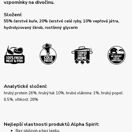
vzpomínky na divočinu.
Složení:
55% čerstvé kuře, 20% čerstvé celé ryby, 10% vepřová játra,
hydrolyzovaný škrob, rostlinný glycerin
Analytické složení:
hrubý protein 26%, hrubý tuk 10%, hrubá vláknina: 1%, hrubý popel:
6,5%, vlhkost: 28%
Nejlepší vlastnosti produktů Alpha Spirit:
Bez obilovin a bez lepku.