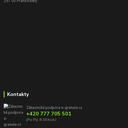
197 00 Praha Kbely
Kontakty
Zákaznická podpora e-granule.cz
+420 777 705 501
(Po-Pá, 8-16 hod.)