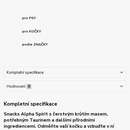
pro PSY
pro KOČKY
podle ZNAČKY
Kompletní specifikace
Hodnocení
0
Kompletní specifikace
Snacks Alpha Spirit s čerstvým krůtím masem,
potřebným Taurinem a dalšími přírodními
ingrediencemi. Odměňte vaší kočku a vzbuďte v ní