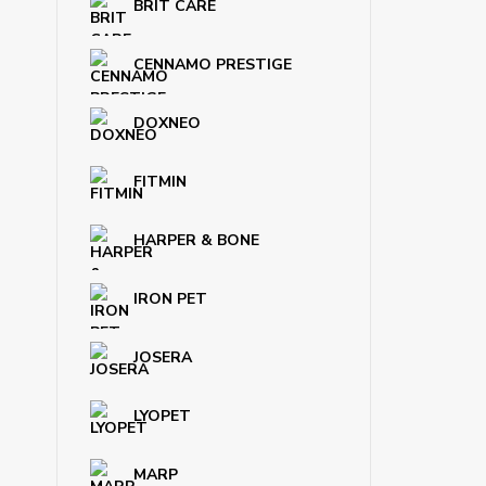
BRIT CARE
CENNAMO PRESTIGE
DOXNEO
FITMIN
HARPER & BONE
IRON PET
JOSERA
LYOPET
MARP