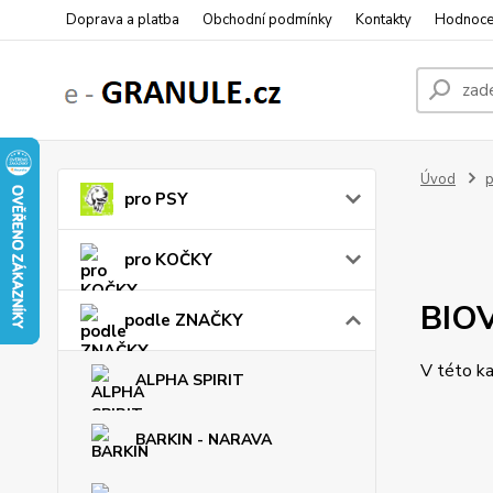
Doprava a platba
Obchodní podmínky
Kontakty
Hodnoce
Úvod
pro PSY
pro KOČKY
BIO
podle ZNAČKY
V této ka
ALPHA SPIRIT
BARKIN - NARAVA