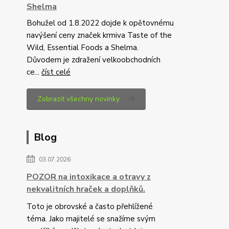
Shelma
Bohužel od 1.8.2022 dojde k opětovnému
navýšení ceny značek krmiva Taste of the
Wild, Essential Foods a Shelma.
Důvodem je zdražení velkoobchodních
ce...
číst celé
Zobrazit všechny novinky
Blog
03.07.2026
POZOR na intoxikace a otravy z
nekvalitních hraček a doplňků.
Toto je obrovské a často přehlížené
téma. Jako majitelé se snažíme svým