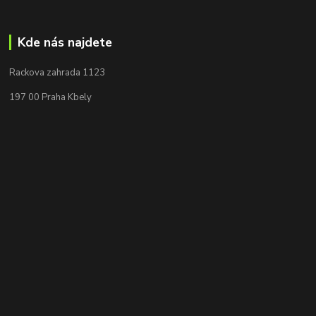
Kde nás najdete
Rackova zahrada 1123
197 00 Praha Kbely