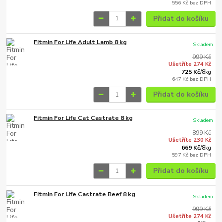
556 Kč
bez DPH
Přidat do košíku
Fitmin For Life Adult Lamb 8 kg
Skladem
999 Kč
Ušetříte 274 Kč
725 Kč
/
8kg
647 Kč
bez DPH
Přidat do košíku
Fitmin For Life Cat Castrate 8 kg
Skladem
899 Kč
Ušetříte 230 Kč
669 Kč
/
8kg
597 Kč
bez DPH
Přidat do košíku
Fitmin For Life Castrate Beef 8 kg
Skladem
999 Kč
Ušetříte 274 Kč