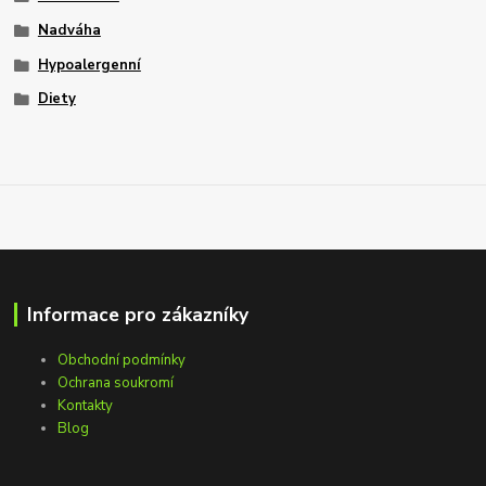
Nadváha
Hypoalergenní
Diety
Informace pro zákazníky
Obchodní podmínky
Ochrana soukromí
Kontakty
Blog