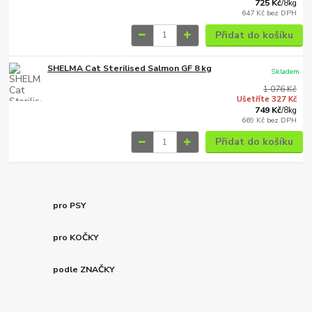
725 Kč
/
8kg
647 Kč
bez DPH
Přidat do košíku
SHELMA Cat Sterilised Salmon GF 8 kg
Skladem
1 076 Kč
Ušetříte 327 Kč
749 Kč
/
8kg
669 Kč
bez DPH
Přidat do košíku
pro PSY
pro KOČKY
podle ZNAČKY