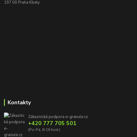
197 00 Praha Kbely
Kontakty
Zákaznická podpora e-granule.cz
+420 777 705 501
(Po-Pá, 8-16 hod.)