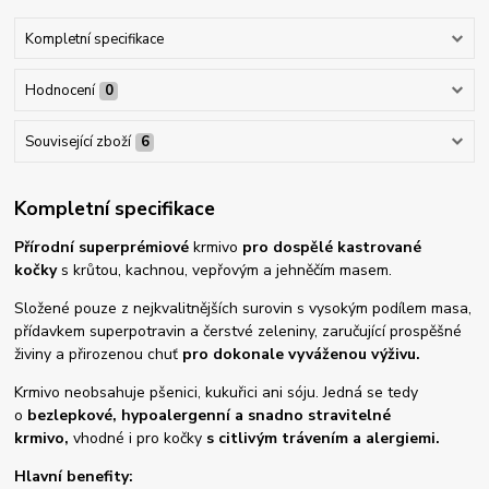
Kompletní specifikace
Hodnocení
0
Související zboží
6
Kompletní specifikace
Přírodní superprémiové
krmivo
pro dospělé kastrované
kočky
s krůtou, kachnou, vepřovým a jehněčím masem.
Složené pouze z nejkvalitnějších surovin s vysokým podílem masa,
přídavkem superpotravin a čerstvé zeleniny, zaručující prospěšné
živiny a přirozenou chuť
pro dokonale vyváženou výživu.
Krmivo neobsahuje pšenici, kukuřici ani sóju. Jedná se tedy
o
bezlepkové, hypoalergenní a snadno stravitelné
krmivo,
vhodné i pro kočky
s citlivým trávením a alergiemi.
Hlavní benefity: