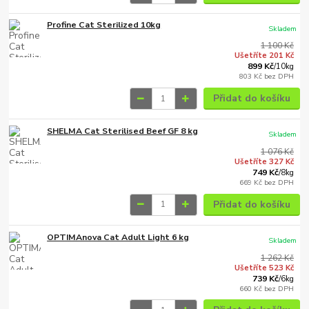
Profine Cat Sterilized 10kg
Skladem
1 100 Kč
Ušetříte 201 Kč
899 Kč
/
10kg
803 Kč
bez DPH
Přidat do košíku
SHELMA Cat Sterilised Beef GF 8 kg
Skladem
1 076 Kč
Ušetříte 327 Kč
749 Kč
/
8kg
669 Kč
bez DPH
Přidat do košíku
OPTIMAnova Cat Adult Light 6 kg
Skladem
1 262 Kč
Ušetříte 523 Kč
739 Kč
/
6kg
660 Kč
bez DPH