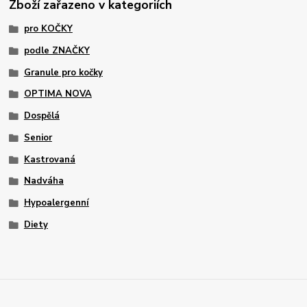
Zboží zařazeno v kategoriích
pro KOČKY
podle ZNAČKY
Granule pro kočky
OPTIMA NOVA
Dospělá
Senior
Kastrovaná
Nadváha
Hypoalergenní
Diety