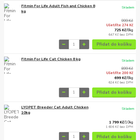
Fitmin For Life Adult Fish and Chicken 8
Skladem
kg
999 Kč
Ušetříte 274 Kč
725 Kč
/
8kg
647 Kč
bez DPH
Přidat do košíku
Fitmin For Life Cat Chicken 8 kg
Skladem
899 Kč
Ušetříte 200 Kč
699 Kč
/
8kg
624 Kč
bez DPH
Přidat do košíku
LYOPET Breeder Cat Adult Chicken
Skladem
10kg
1 799 Kč
/
10kg
1 606 Kč
bez DPH
Přidat do košíku