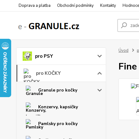
Doprava a platba
Obchodní podmínky
Kontakty
Hodnoce
Úvod
pro PSY
Fine
pro KOČKY
Granule pro kočky
Konzervy, kapsičky
Pamlsky pro kočky