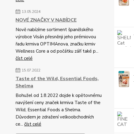
13.05.2024
NOVÉ ZNAČKY V NABÍDCE
Nově nabízíme sortiment španělského
výrobce Visán přesněnji jeho prémiovou
řadu krmiva OPTIMAnova, značku krmiv
Wellness Core a od počátku září také p...
číst celé
15.07.2022
Taste of the Wild, Essential Foods,
Shelma
Bohužel od 1.8.2022 dojde k opětovnému
navýšení ceny značek krmiva Taste of the
Wild, Essential Foods a Shelma.
Důvodem je zdražení velkoobchodních
ce...
číst celé