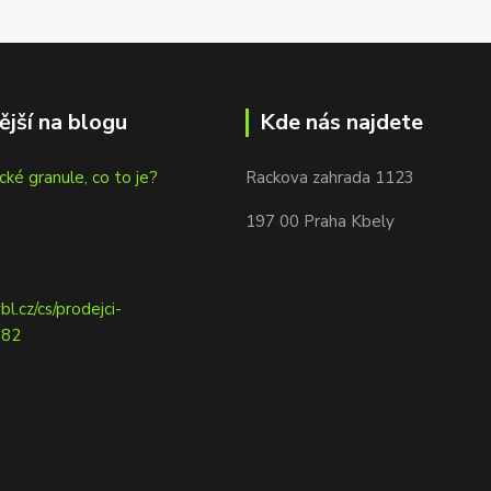
ější na blogu
Kde nás najdete
cké granule, co to je?
Rackova zahrada 1123
197 00 Praha Kbely