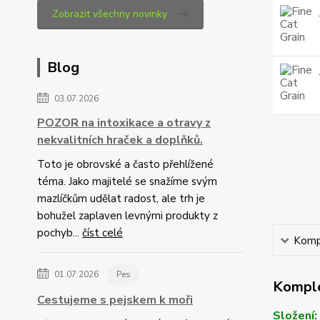
Zobrazit všechny novinky
Blog
03.07.2026
POZOR na intoxikace a otravy z
nekvalitních hraček a doplňků.
Toto je obrovské a často přehlížené
téma. Jako majitelé se snažíme svým
mazlíčkům udělat radost, ale trh je
bohužel zaplaven levnými produkty z
pochyb...
číst celé
Kompl
01.07.2026
Pes
Komple
Cestujeme s pejskem k moři
Složení: