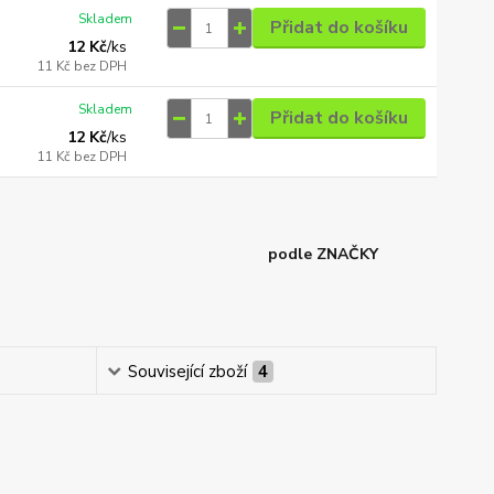
Skladem
Přidat do košíku
12 Kč
/
ks
11 Kč
bez DPH
Skladem
Přidat do košíku
12 Kč
/
ks
11 Kč
bez DPH
podle ZNAČKY
Související zboží
4