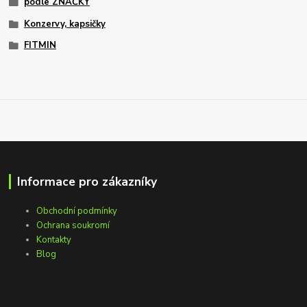
podle ZNAČKY
Konzervy, kapsičky
FITMIN
Informace pro zákazníky
Obchodní podmínky
Ochrana soukromí
Kontakty
Blog