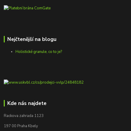
Nejčtenější na blogu
Holistické granule, co to je?
Kde nás najdete
Rackova zahrada 1123
197 00 Praha Kbely