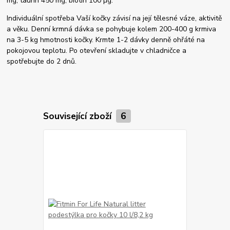
mg, taurin 450 mg, biotin 100 µg.
Individuální spotřeba Vaší kočky závisí na její tělesné váze, aktivitě
a věku. Denní krmná dávka se pohybuje kolem 200-400 g krmiva
na 3-5 kg hmotnosti kočky. Krmte 1-2 dávky denně ohřáté na
pokojovou teplotu. Po otevření skladujte v chladničce a
spotřebujte do 2 dnů.
Související zboží
6