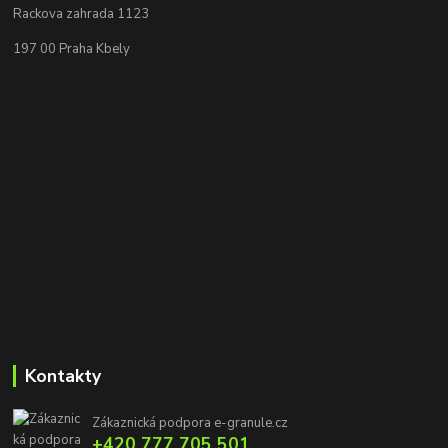
Rackova zahrada 1123
197 00 Praha Kbely
Kontakty
Zákaznická podpora e-granule.cz
+420 777 705 501