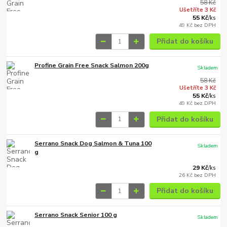
58 Kč
Ušetříte 3 Kč
55 Kč
/
ks
49 Kč
bez DPH
Přidat do košíku
Profine Grain Free Snack Salmon 200g
Skladem
58 Kč
Ušetříte 3 Kč
55 Kč
/
ks
49 Kč
bez DPH
Přidat do košíku
Serrano Snack Dog Salmon & Tuna 100
Skladem
g
29 Kč
/
ks
26 Kč
bez DPH
Přidat do košíku
Serrano Snack Senior 100 g
Skladem