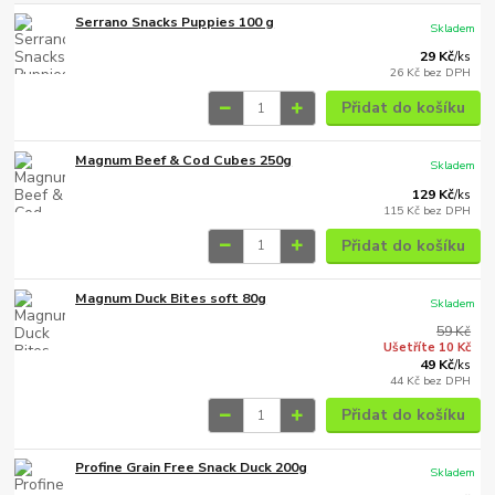
Serrano Snacks Puppies 100 g
Skladem
29 Kč
/
ks
26 Kč
bez DPH
Přidat do košíku
Magnum Beef & Cod Cubes 250g
Skladem
129 Kč
/
ks
115 Kč
bez DPH
Přidat do košíku
Magnum Duck Bites soft 80g
Skladem
59 Kč
Ušetříte 10 Kč
49 Kč
/
ks
44 Kč
bez DPH
Přidat do košíku
Profine Grain Free Snack Duck 200g
Skladem