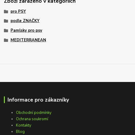
Zboží zařazeno v kategoriích
pro PSY
podle ZNAČKY
Pamlsky pro psy
MEDITERRANEAN
Informace pro zákazníky
Obchodní podmínky
Ochrana soukromí
Kontakty
Blog