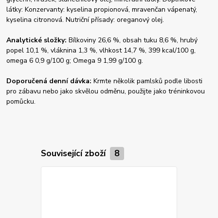
látky: Konzervanty: kyselina propionová, mravenčan vápenatý,
kyselina citronová. Nutriční přísady: oreganový olej.
Analytické složky:
Bílkoviny 26,6 %, obsah tuku 8,6 %, hrubý
popel 10,1 %, vláknina 1,3 %, vlhkost 14,7 %, 399 kcal/100 g,
omega 6 0,9 g/100 g; Omega 9 1,99 g/100 g.
Doporučená denní dávka:
Krmte několik pamlsků podle libosti
pro zábavu nebo jako skvělou odměnu, použijte jako tréninkovou
pomůcku.
Související zboží
8