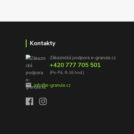
Kontakty
Zákaznická podpora e-granule.cz
+420 777 705 501
(Po-Pá, 8-16 hod.)
info@e-granule.cz