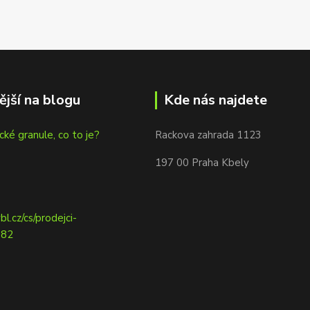
ější na blogu
Kde nás najdete
cké granule, co to je?
Rackova zahrada 1123
197 00 Praha Kbely