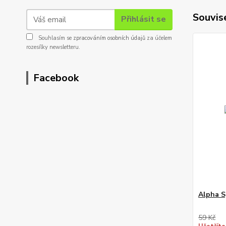
Souvise
Přihlásit se
Souhlasím se
zpracováním osobních údajů
za účelem
rozesílky newsletteru.
Facebook
Alpha S
59 Kč