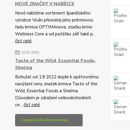
NOVÉ ZNAČKY V NABÍDCE
Nově nabízíme sortiment španělského
výrobce Visán přesněnji jeho prémiovou
řadu krmiva OPTIMAnova, značku krmiv
Wellness Core a od počátku září také p...
číst celé
15.07.2022
Taste of the Wild, Essential Foods,
Shelma
Bohužel od 1.8.2022 dojde k opětovnému
navýšení ceny značek krmiva Taste of the
Wild, Essential Foods a Shelma.
Důvodem je zdražení velkoobchodních
ce...
číst celé
Zobrazit všechny novinky