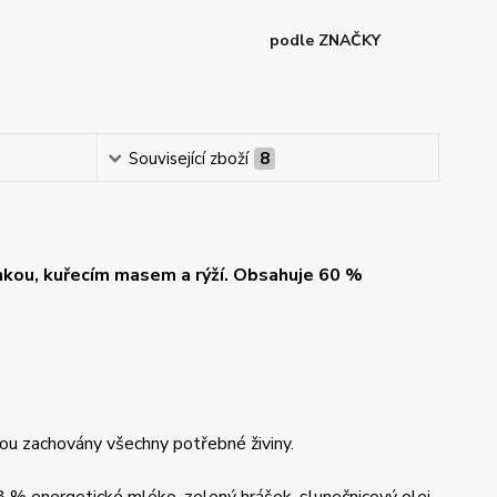
podle ZNAČKY
Související zboží
8
nkou, kuřecím masem a rýží. Obsahuje 60 %
ou zachovány všechny potřebné živiny.