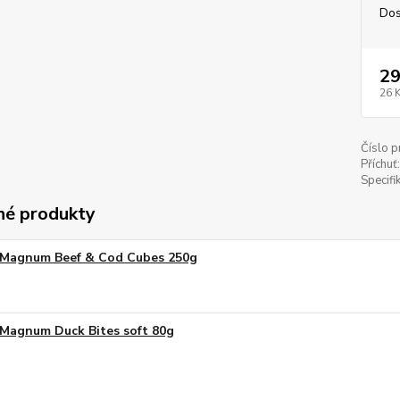
Dos
29
26 
Číslo p
Příchuť:
Specifi
é produkty
Magnum Beef & Cod Cubes 250g
Magnum Duck Bites soft 80g