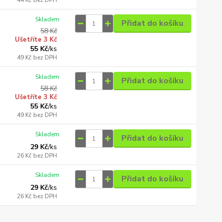
44 Kč
bez DPH
Skladem
Přidat do košíku
58 Kč
Ušetříte 3 Kč
55 Kč
/
ks
49 Kč
bez DPH
Skladem
Přidat do košíku
58 Kč
Ušetříte 3 Kč
55 Kč
/
ks
49 Kč
bez DPH
Skladem
Přidat do košíku
29 Kč
/
ks
26 Kč
bez DPH
Skladem
Přidat do košíku
29 Kč
/
ks
26 Kč
bez DPH