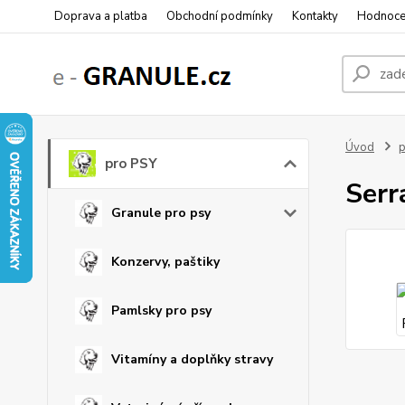
Doprava a platba
Obchodní podmínky
Kontakty
Hodnoce
Úvod
p
pro PSY
Serr
Granule pro psy
Konzervy, paštiky
Pamlsky pro psy
Vitamíny a doplňky stravy