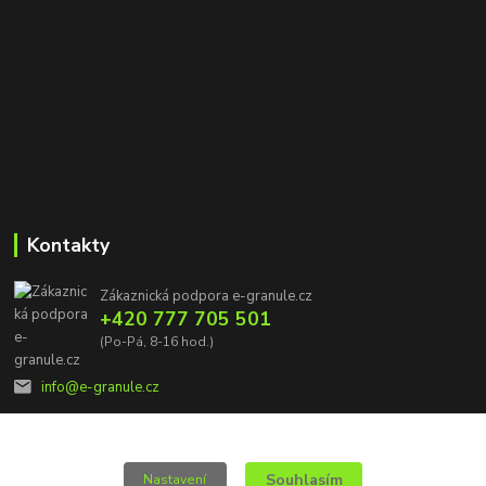
Kontakty
Zákaznická podpora e-granule.cz
+420 777 705 501
(Po-Pá, 8-16 hod.)
info@e-granule.cz
Souhlasím
Nastavení