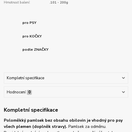
Hmotnost balení:
.101 - 200g
pro PSY
pro KOČKY
podle ZNAČKY
Kompletní specifikace
Hodnocení
0
Kompletní specifikace
Poloměkký pamlsek bez obsahu obilovin je vhodný pro psy
všech plemen (doplněk stravy).
Pamlsek za odměnu.