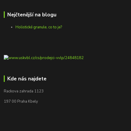
Nejčtenější na blogu
Holistické granule, co to je?
Kde nás najdete
Rackova zahrada 1123
197 00 Praha Kbely