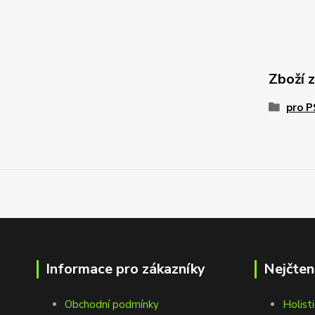
Zboží 
pro 
Informace pro zákazníky
Nejčten
Obchodní podmínky
Holisti