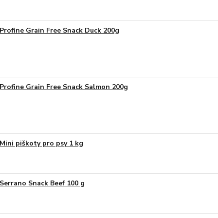
Profine Grain Free Snack Duck 200g
Profine Grain Free Snack Salmon 200g
Mini piškoty pro psy 1 kg
Serrano Snack Beef 100 g