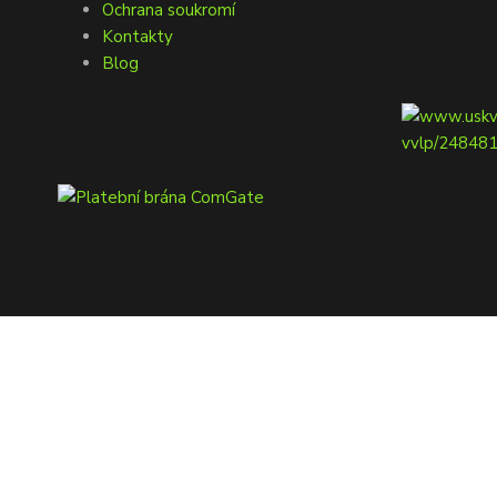
Ochrana soukromí
Kontakty
Blog
© 2022 e-granule.cz *** Všechna práva vyhrazena