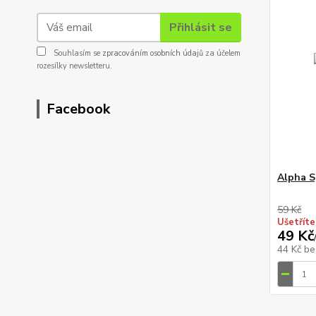
Přihlásit se
Souhlasím se
zpracováním osobních údajů
za účelem
rozesílky newsletteru.
Facebook
Alpha S
59 Kč
Ušetříte
49 Kč
44 Kč
be