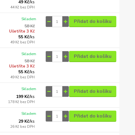
49 Kč
/
ks
44 Kč
bez DPH
Skladem
Přidat do košíku
58 Kč
Ušetříte 3 Kč
55 Kč
/
ks
49 Kč
bez DPH
Skladem
Přidat do košíku
58 Kč
Ušetříte 3 Kč
55 Kč
/
ks
49 Kč
bez DPH
Skladem
Přidat do košíku
199 Kč
/
ks
178 Kč
bez DPH
Skladem
Přidat do košíku
29 Kč
/
ks
26 Kč
bez DPH