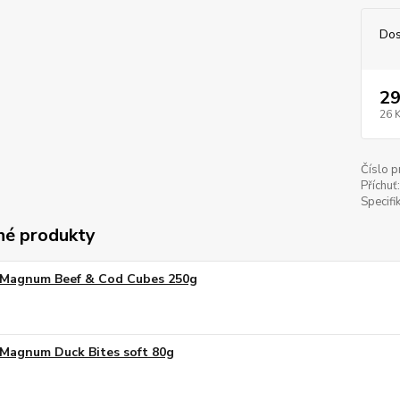
Dos
29
26 
Číslo p
Příchuť:
Specifi
é produkty
Magnum Beef & Cod Cubes 250g
Magnum Duck Bites soft 80g