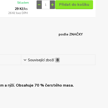
Skladem
Přidat do košíku
29 Kč
/
ks
26 Kč
bez DPH
podle ZNAČKY
Související zboží
8
m a rýží. Obsahuje 70 % čerstého masa.