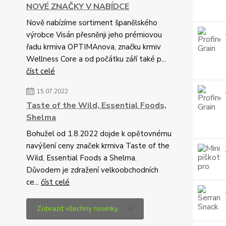
NOVÉ ZNAČKY V NABÍDCE
Nově nabízíme sortiment španělského
výrobce Visán přesněnji jeho prémiovou
řadu krmiva OPTIMAnova, značku krmiv
Wellness Core a od počátku září také p...
číst celé
15.07.2022
Taste of the Wild, Essential Foods,
Shelma
Bohužel od 1.8.2022 dojde k opětovnému
navýšení ceny značek krmiva Taste of the
Wild, Essential Foods a Shelma.
Důvodem je zdražení velkoobchodních
ce...
číst celé
Zobrazit všechny novinky