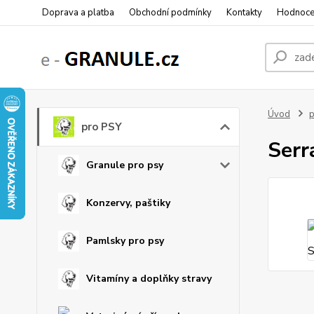
Doprava a platba
Obchodní podmínky
Kontakty
Hodnoce
Úvod
p
pro PSY
Serr
Granule pro psy
Konzervy, paštiky
Pamlsky pro psy
Vitamíny a doplňky stravy