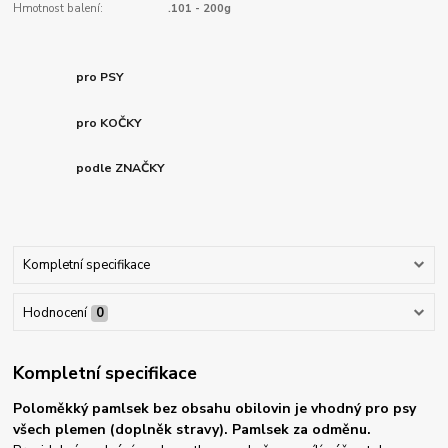
Hmotnost balení:
.101 - 200g
pro PSY
pro KOČKY
podle ZNAČKY
Kompletní specifikace
Hodnocení
0
Kompletní specifikace
Poloměkký pamlsek bez obsahu obilovin je vhodný pro psy
všech plemen (doplněk stravy). Pamlsek za odměnu.