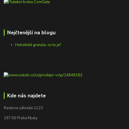
Nejčtenější na blogu
Holistické granule, co to je?
Kde nás najdete
Rackova zahrada 1123
197 00 Praha Kbely