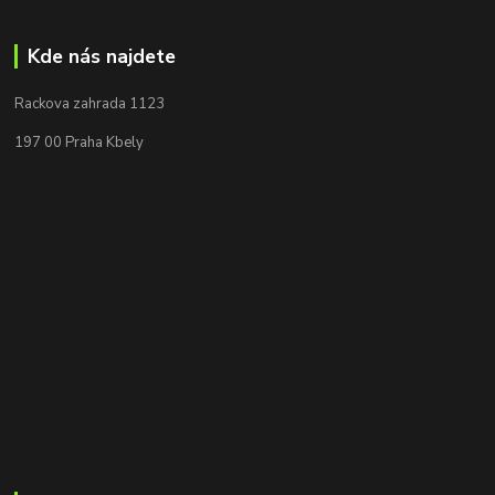
Kde nás najdete
Rackova zahrada 1123
197 00 Praha Kbely