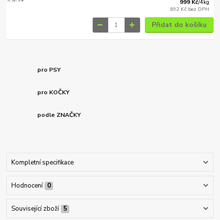
999 Kč
/
4kg
892 Kč
bez DPH
Přidat do košíku
pro PSY
pro KOČKY
podle ZNAČKY
Kompletní specifikace
Hodnocení
0
Související zboží
5