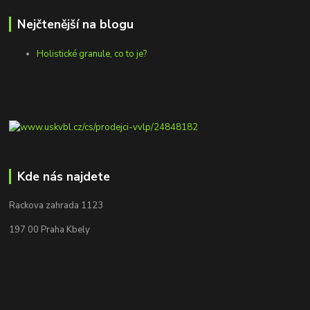
Nejčtenější na blogu
Holistické granule, co to je?
Kde nás najdete
Rackova zahrada 1123
197 00 Praha Kbely