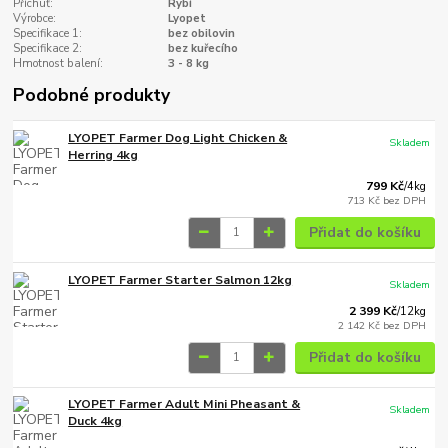
Příchuť:
Rybí
Výrobce:
Lyopet
Specifikace 1:
bez obilovin
Specifikace 2:
bez kuřecího
Hmotnost balení:
3 - 8 kg
Podobné produkty
LYOPET Farmer Dog Light Chicken &
Skladem
Herring 4kg
799 Kč
/
4kg
713 Kč
bez DPH
Přidat do košíku
LYOPET Farmer Starter Salmon 12kg
Skladem
2 399 Kč
/
12kg
2 142 Kč
bez DPH
Přidat do košíku
LYOPET Farmer Adult Mini Pheasant &
Skladem
Duck 4kg