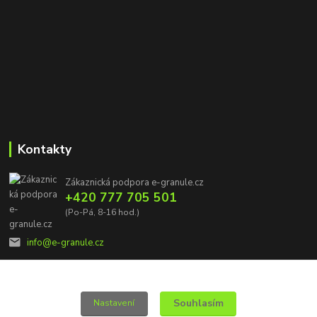
Kontakty
Zákaznická podpora e-granule.cz
+420 777 705 501
(Po-Pá, 8-16 hod.)
info@e-granule.cz
Souhlasím
Nastavení