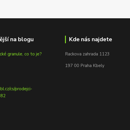
ější na blogu
Kde nás najdete
cké granule, co to je?
Rackova zahrada 1123
197 00 Praha Kbely