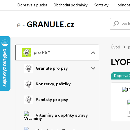
Doprava a platba
Obchodní podmínky
Kontakty
Hodnoce
Úvod
p
pro PSY
LYOP
Granule pro psy
Doprava
Konzervy, paštiky
Pamlsky pro psy
Vitamíny a doplňky stravy