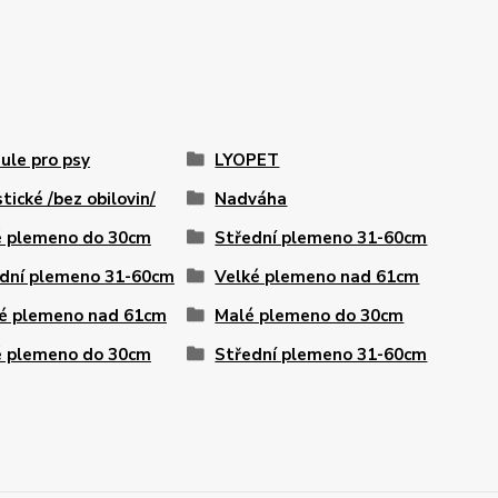
ule pro psy
LYOPET
stické /bez obilovin/
Nadváha
 plemeno do 30cm
Střední plemeno 31-60cm
dní plemeno 31-60cm
Velké plemeno nad 61cm
é plemeno nad 61cm
Malé plemeno do 30cm
 plemeno do 30cm
Střední plemeno 31-60cm