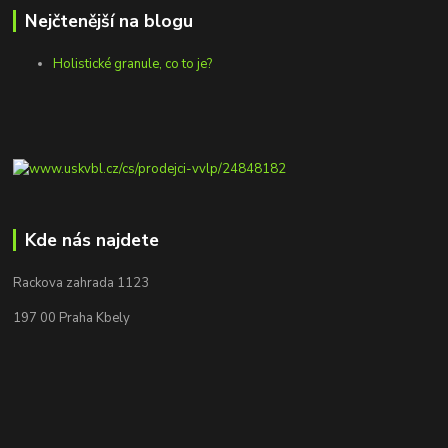
Nejčtenější na blogu
Holistické granule, co to je?
Kde nás najdete
Rackova zahrada 1123
197 00 Praha Kbely