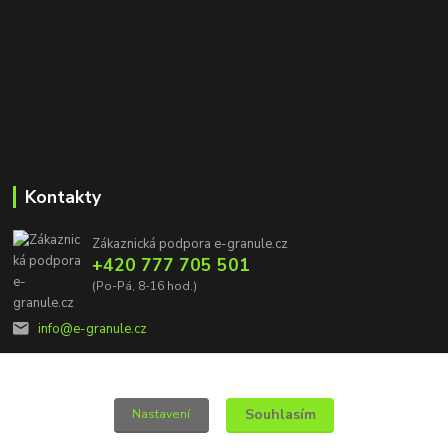
Kontakty
Zákaznická podpora e-granule.cz
+420 777 705 501
(Po-Pá, 8-16 hod.)
info@e-granule.cz
Souhlasím
Nastavení