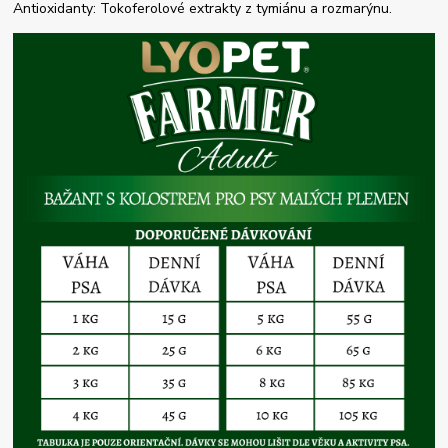
Antioxidanty: Tokoferolové extrakty z tymiánu a rozmarýnu.