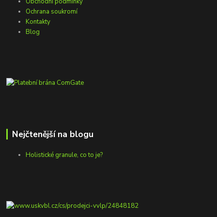
Obchodní podmínky
Ochrana soukromí
Kontakty
Blog
Nejčtenější na blogu
Holistické granule, co to je?