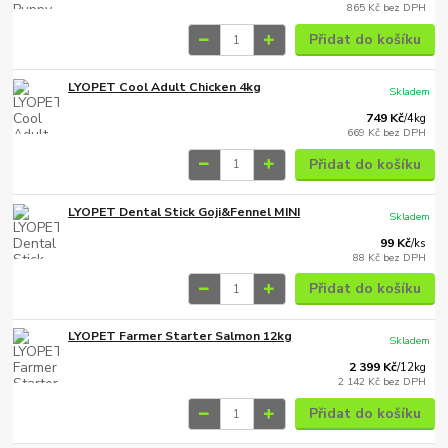
865 Kč
bez DPH
Přidat do košíku
LYOPET Cool Adult Chicken 4kg
Skladem
749 Kč
/
4kg
669 Kč
bez DPH
Přidat do košíku
LYOPET Dental Stick Goji&Fennel MINI
Skladem
99 Kč
/
ks
88 Kč
bez DPH
Přidat do košíku
LYOPET Farmer Starter Salmon 12kg
Skladem
2 399 Kč
/
12kg
2 142 Kč
bez DPH
Přidat do košíku