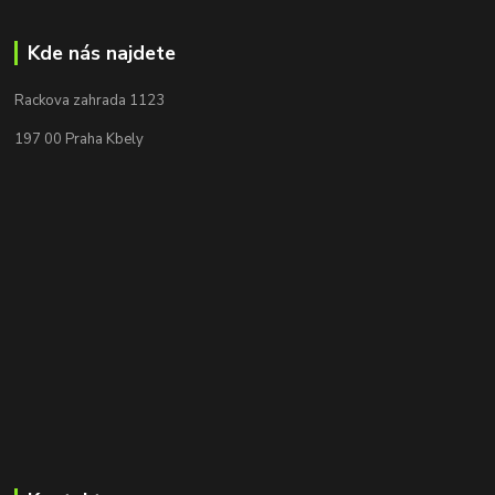
Kde nás najdete
Rackova zahrada 1123
197 00 Praha Kbely