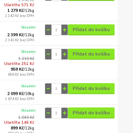
Ušetříte 571 Kč
1 279 Kč
/
12kg
1 142 Kč
bez DPH
Skladem
Přidat do košíku
2 399 Kč
/
12kg
2 142 Kč
bez DPH
Skladem
Přidat do košíku
1 210 Kč
Ušetříte 251 Kč
959 Kč
/
12kg
856 Kč
bez DPH
Skladem
Přidat do košíku
2 099 Kč
/
18kg
1 874 Kč
bez DPH
Skladem
Přidat do košíku
1 045 Kč
Ušetříte 146 Kč
899 Kč
/
12kg