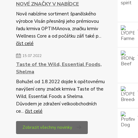
NOVÉ ZNAČKY V NABÍDCE
Nově nabízíme sortiment španělského
výrobce Visán přesněnji jeho prémiovou
řadu krmiva OPTIMAnova, značku krmiv
Wellness Core a od počátku září také p...
číst celé
15.07.2022
Taste of the Wild, Essential Foods,
Shelma
Bohužel od 1.8.2022 dojde k opětovnému
navýšení ceny značek krmiva Taste of the
Wild, Essential Foods a Shelma.
Důvodem je zdražení velkoobchodních
ce...
číst celé
Zobrazit všechny novinky