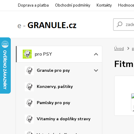
Doprava a platba
Obchodní podmínky
Kontakty
Hodnoce
Úvod
p
pro PSY
Fitm
Granule pro psy
Konzervy, paštiky
Pamlsky pro psy
Vitamíny a doplňky stravy