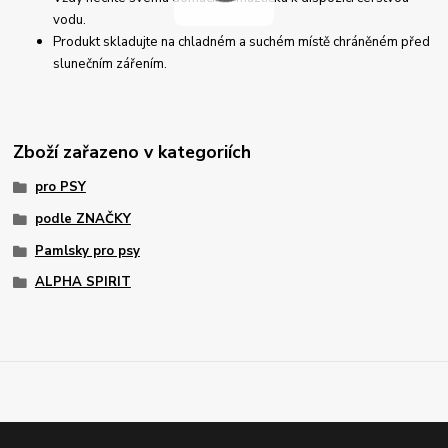
vodu.
Produkt skladujte na chladném a suchém místě chráněném před
slunečním zářením.
Zboží zařazeno v kategoriích
pro PSY
podle ZNAČKY
Pamlsky pro psy
ALPHA SPIRIT