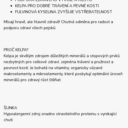
KELPA PRO DOBRÉ TRÁVENÍ A PEVNÉ KOSTI
FULVINOVÁ KYSELINA ZVYŠUJE VSTŘEBATELNOST
Mlsají hravě, ale hlavně zdravě! Chutná odměna pro radost a
podporu zdraví všech pejsků.
PROČ KELPA?
Kelpa je skvělým zdrojem důležitých minerálů a stopových prvků
nezbytných pro celkové zdraví, zejména trávení a pružnost a
pevnost kostí. Je bohatá na vitamíny, organicky vázané
makroelementy a mikroelementy, které poskytují optimální úroveň
minerálů pro zdravý růst štěňat.
ŠUNKA
Hypoalergenní zdroj snadno stravitelného proteinu s vynikající
chutí.