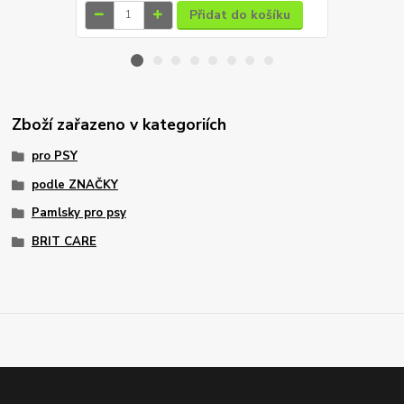
Přidat do košíku
Zboží zařazeno v kategoriích
pro PSY
podle ZNAČKY
Pamlsky pro psy
BRIT CARE