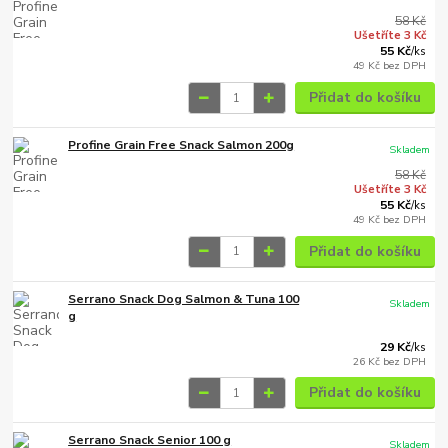
58 Kč
Ušetříte 3 Kč
55 Kč
/
ks
49 Kč
bez DPH
Přidat do košíku
Profine Grain Free Snack Salmon 200g
Skladem
58 Kč
Ušetříte 3 Kč
55 Kč
/
ks
49 Kč
bez DPH
Přidat do košíku
Serrano Snack Dog Salmon & Tuna 100
Skladem
g
29 Kč
/
ks
26 Kč
bez DPH
Přidat do košíku
Serrano Snack Senior 100 g
Skladem