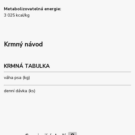
Metabolizovatelná energie:
3 025 kcal/kg
Krmný návod
KRMNÁ TABULKA
váha psa (kg)
denní dávka (ks)