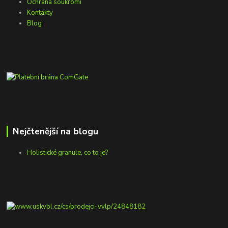
Ochrana soukromí
Kontakty
Blog
Nejčtenější na blogu
Holistické granule, co to je?