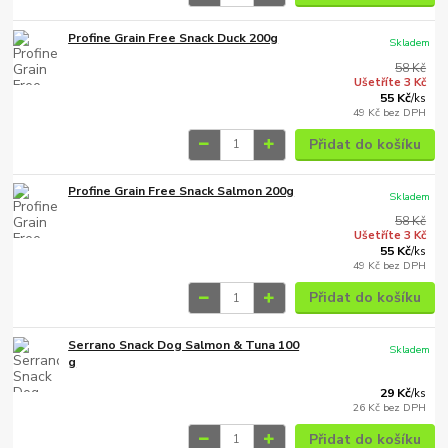
Profine Grain Free Snack Duck 200g
Skladem
58 Kč
Ušetříte 3 Kč
55 Kč
/
ks
49 Kč
bez DPH
Přidat do košíku
Profine Grain Free Snack Salmon 200g
Skladem
58 Kč
Ušetříte 3 Kč
55 Kč
/
ks
49 Kč
bez DPH
Přidat do košíku
Serrano Snack Dog Salmon & Tuna 100
Skladem
g
29 Kč
/
ks
26 Kč
bez DPH
Přidat do košíku