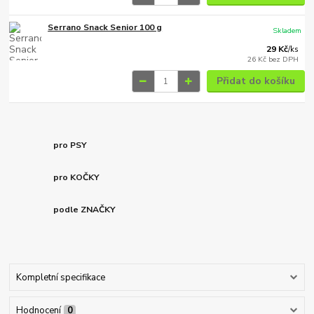
Serrano Snack Senior 100 g
Skladem
29 Kč
/
ks
26 Kč
bez DPH
Přidat do košíku
pro PSY
pro KOČKY
podle ZNAČKY
Kompletní specifikace
Hodnocení
0