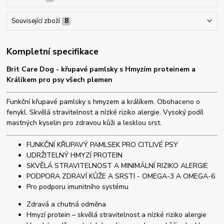
Související zboží
8
Kompletní specifikace
Brit Care Dog - křupavé pamlsky s Hmyzím proteinem a
Králíkem pro psy všech plemen
Funkční křupavé pamlsky s hmyzem a králíkem. Obohaceno o
fenykl. Skvělá stravitelnost a nízké riziko alergie. Vysoký podíl
mastných kyselin pro zdravou kůži a lesklou srst.
FUNKČNÍ KŘUPAVÝ PAMLSEK PRO CITLIVÉ PSY
UDRŽITELNÝ HMYZÍ PROTEIN
SKVĚLÁ STRAVITELNOST A MINIMÁLNÍ RIZIKO ALERGIE
PODPORA ZDRAVÍ KŮŽE A SRSTI - OMEGA-3 A OMEGA-6
Pro podporu imunitního systému
Zdravá a chutná odměna
Hmyzí protein – skvělá stravitelnost a nízké riziko alergie