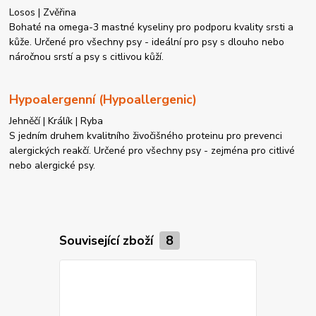
Losos | Zvěřina
Bohaté na omega-3 mastné kyseliny pro podporu kvality srsti a
kůže. Určené pro všechny psy - ideální pro psy s dlouho nebo
náročnou srstí a psy s citlivou kůží.
Hypoalergenní (Hypoallergenic)
Jehněčí | Králík | Ryba
S jedním druhem kvalitního živočišného proteinu pro prevenci
alergických reakčí. Určené pro všechny psy - zejména pro citlivé
nebo alergické psy.
Související zboží
8