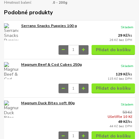
Hmotnost balení:
.0 - 200g
Podobné produkty
Serrano Snacks Puppies 100 g
Skladem
29 Kč
/
ks
26 Kč
bez DPH
Přidat do košíku
Magnum Beef & Cod Cubes 250g
Skladem
129 Kč
/
ks
115 Kč
bez DPH
Přidat do košíku
Magnum Duck Bites soft 80g
Skladem
59 Kč
Ušetříte 10 Kč
49 Kč
/
ks
44 Kč
bez DPH
Přidat do košíku