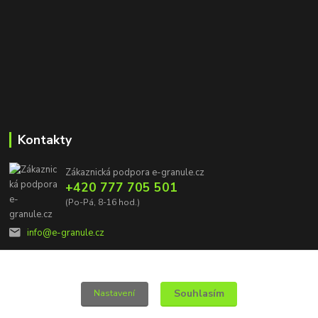
Kontakty
Zákaznická podpora e-granule.cz
+420 777 705 501
(Po-Pá, 8-16 hod.)
info@e-granule.cz
Souhlasím
Nastavení