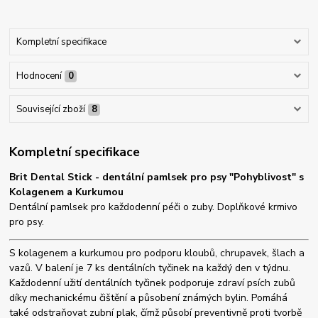
Kompletní specifikace
Hodnocení
0
Související zboží
8
Kompletní specifikace
Brit Dental Stick - dentální pamlsek pro psy "Pohyblivost" s
Kolagenem a Kurkumou
Dentální pamlsek pro každodenní péči o zuby. Doplňkové krmivo
pro psy.
S kolagenem a kurkumou pro podporu kloubů, chrupavek, šlach a
vazů. V balení je 7 ks dentálních tyčinek na každý den v týdnu.
Každodenní užití dentálních tyčinek podporuje zdraví psích zubů
díky mechanickému čištění a působení známých bylin. Pomáhá
také odstraňovat zubní plak, čímž působí preventivně proti tvorbě