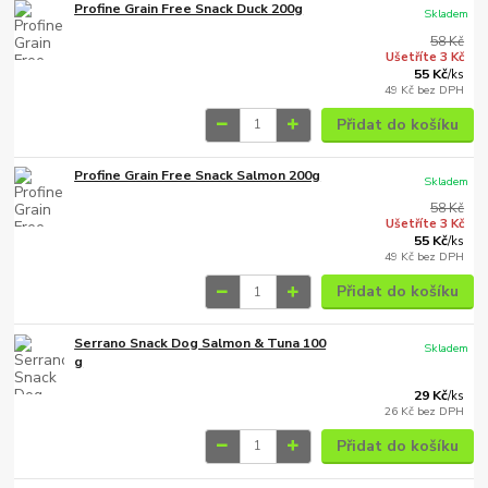
Profine Grain Free Snack Duck 200g
Skladem
58 Kč
Ušetříte 3 Kč
55 Kč
/
ks
49 Kč
bez DPH
Přidat do košíku
Profine Grain Free Snack Salmon 200g
Skladem
58 Kč
Ušetříte 3 Kč
55 Kč
/
ks
49 Kč
bez DPH
Přidat do košíku
Serrano Snack Dog Salmon & Tuna 100
Skladem
g
29 Kč
/
ks
26 Kč
bez DPH
Přidat do košíku