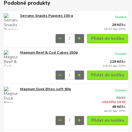
Podobné produkty
Serrano Snacks Puppies 100 g
Skladem
29 Kč
/
ks
26 Kč
bez DPH
Přidat do košíku
Magnum Beef & Cod Cubes 250g
Skladem
129 Kč
/
ks
115 Kč
bez DPH
Přidat do košíku
Magnum Duck Bites soft 80g
Skladem
59 Kč
Ušetříte 10 Kč
49 Kč
/
ks
44 Kč
bez DPH
Přidat do košíku