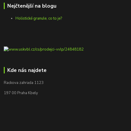
Nejčtenější na blogu
Holistické granule, co to je?
Kde nás najdete
Rackova zahrada 1123
197 00 Praha Kbely