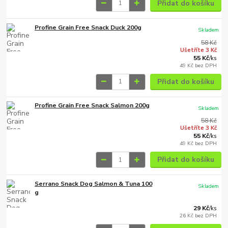
Přidat do košíku
Profine Grain Free Snack Duck 200g
Skladem
58 Kč
Ušetříte 3 Kč
55 Kč
/
ks
49 Kč
bez DPH
Přidat do košíku
Profine Grain Free Snack Salmon 200g
Skladem
58 Kč
Ušetříte 3 Kč
55 Kč
/
ks
49 Kč
bez DPH
Přidat do košíku
Serrano Snack Dog Salmon & Tuna 100
Skladem
g
29 Kč
/
ks
26 Kč
bez DPH