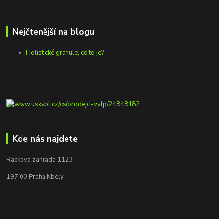
Nejčtenější na blogu
Holistické granule, co to je?
Kde nás najdete
Rackova zahrada 1123
197 00 Praha Kbely