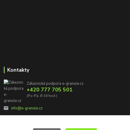
Kontakty
Zákaznická podpora e-granule.cz
+420 777 705 501
(Po-Pá, 8-16 hod.)
info@e-granule.cz