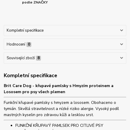
podle ZNAČKY
Kompletní specifikace
Hodnocení
0
Související zboží
8
Kompletní specifikace
Brit Care Dog - křupavé pamlsky s Hmyzím proteinem a
Lososem pro psy všech plemen
Funkční křupavé pamlsky s hmyzem a lososem. Obohaceno o
tymián. Skvělá stravitelnost a nízké riziko alergie. Vysoký podíl
mastných kyselin pro zdravou kůži a lesklou srst.
FUNKČNÍ KŘUPAVÝ PAMLSEK PRO CITLIVÉ PSY