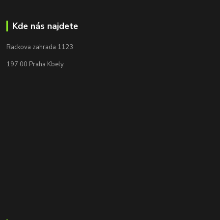
Kde nás najdete
Rackova zahrada 1123
197 00 Praha Kbely