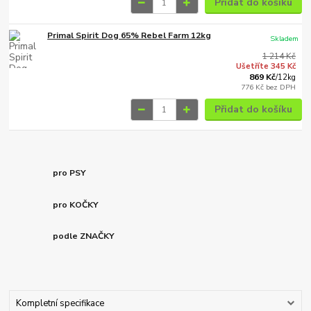
Přidat do košíku
Primal Spirit Dog 65% Rebel Farm 12kg
Skladem
1 214 Kč
Ušetříte 345 Kč
869 Kč
/
12kg
776 Kč
bez DPH
Přidat do košíku
pro PSY
pro KOČKY
podle ZNAČKY
Kompletní specifikace