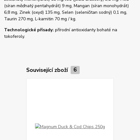
(síran měďnatý pentahydrát) 9 mg, Mangan (síran monohydrát)
6,8 mg, Zinek (oxyd) 135 mg, Selen (seleničitan sodný) 0,1 mg,
Taurin 270 mg, L-karnitin 70 mg / kg.
Technologické přísady:
přírodní antioxidanty bohaté na
tokoferoly.
Související zboží
6