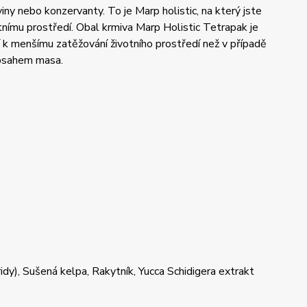
iny nebo konzervanty. To je Marp holistic, na který jste
votnímu prostředí. Obal krmiva Marp Holistic Tetrapak je
 k menšímu zatěžování životního prostředí než v případě
obsahem masa.
dy), Sušená kelpa, Rakytník, Yucca Schidigera extrakt