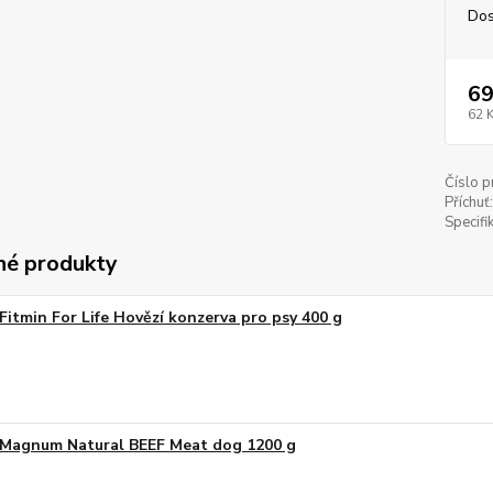
Dos
69
62 
Číslo p
Příchuť:
Specifi
é produkty
Fitmin For Life Hovězí konzerva pro psy 400 g
Magnum Natural BEEF Meat dog 1200 g