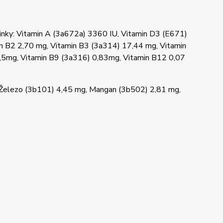
činky: Vitamin A (3a672a) 3360 IU, Vitamin D3 (E671)
in B2 2,70 mg, Vitamin B3 (3a314) 17,44 mg, Vitamin
,5mg, Vitamin B9 (3a316) 0,83mg, Vitamin B12 0,07
 Železo (3b101) 4,45 mg, Mangan (3b502) 2,81 mg,