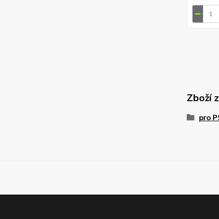
Zboží 
pro 