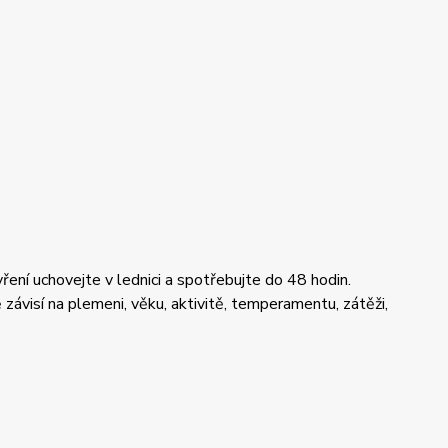
ení uchovejte v lednici a spotřebujte do 48 hodin.
závisí na plemeni, věku, aktivitě, temperamentu, zátěži,