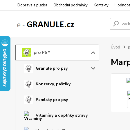
Doprava a platba
Obchodní podmínky
Kontakty
Hodnoce
Úvod
p
pro PSY
Marp
Granule pro psy
Konzervy, paštiky
Pamlsky pro psy
Vitamíny a doplňky stravy