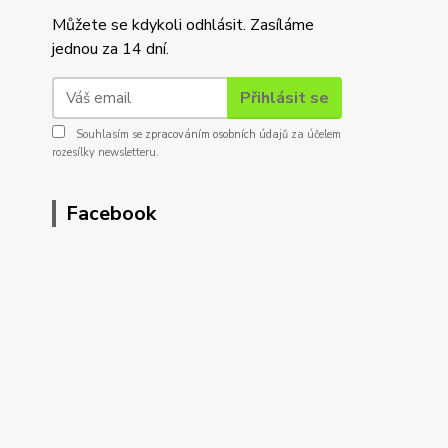
Můžete se kdykoli odhlásit. Zasíláme
jednou za 14 dní.
Přihlásit se
Souhlasím se
zpracováním osobních údajů
za účelem
rozesílky newsletteru.
Facebook