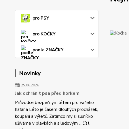
pro PSY
pro KOČKY
podle ZNAČKY
Novinky
25.06.2026
Jak ochránit psa před horkem
Průvodce bezpečným létem pro vašeho
hafana Léto je časem dlouhých procházek,
koupání a výletů. Zatímco my si sluníčko
užíváme v plavkách a s ledovým ...
číst