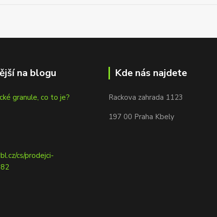
ější na blogu
Kde nás najdete
cké granule, co to je?
Rackova zahrada 1123
197 00 Praha Kbely