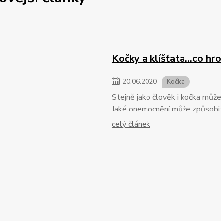
Kočky a klíšťata...co hro
20
.
06
.
2020
Kočka
Stejně jako člověk i kočka může 
Jaké onemocnění může způsobit k
celý článek