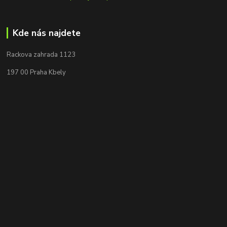
Kde nás najdete
Rackova zahrada 1123
197 00 Praha Kbely