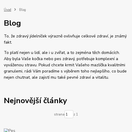
Úvod
Blog
Blog
To, že zdravý jídelníček výrazně ovlivňuje celkové zdraví, je známý
fakt.
To platí nejen u lidí, ale i u zvířat, a to zejména těch domácích.
Aby byla Vaše kočka nebo pes zdravý, potřebuje komplexní a
vyváženou stravu. Pokud chcete krmit Vašeho mazlíčka kvalitními
granulemi, rádi Vám poradíme s výběrem toho nejlepšího, co bude
nejen chutnat, ale zajistí mu také pevné zdraví a vitalitu.
Nejnovější články
strana
z 1