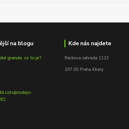
ější na blogu
Kde nás najdete
cké granule, co to je?
Rackova zahrada 1123
197 00 Praha Kbely