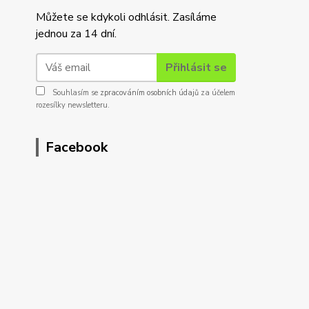
Můžete se kdykoli odhlásit. Zasíláme
jednou za 14 dní.
Přihlásit se
Souhlasím se
zpracováním osobních údajů
za účelem
rozesílky newsletteru.
Facebook