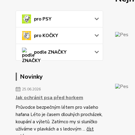
pro PSY
pro KOČKY
podle ZNAČKY
Novinky
25.06.2026
Jak ochránit psa před horkem
Průvodce bezpečným létem pro vašeho
hafana Léto je časem dlouhých procházek,
koupání a výletů. Zatímco my si sluníčko
užíváme v plavkách a s ledovým ...
číst