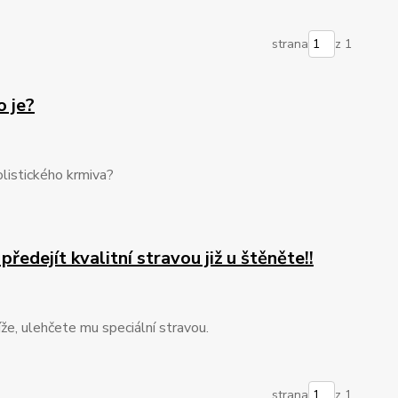
strana
z 1
o je?
olistického krmiva?
edejít kvalitní stravou již u štěněte!!
e, ulehčete mu speciální stravou.
strana
z 1