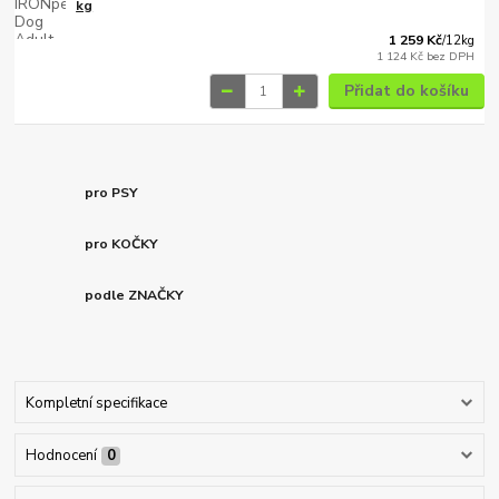
kg
1 259 Kč
/
12kg
1 124 Kč
bez DPH
Přidat do košíku
pro PSY
pro KOČKY
podle ZNAČKY
Kompletní specifikace
Hodnocení
0