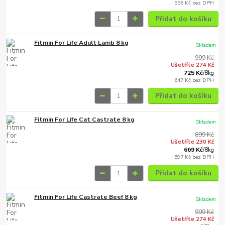
556 Kč
bez DPH
Přidat do košíku
Fitmin For Life Adult Lamb 8 kg
Skladem
999 Kč
Ušetříte 274 Kč
725 Kč
/
8kg
647 Kč
bez DPH
Přidat do košíku
Fitmin For Life Cat Castrate 8 kg
Skladem
899 Kč
Ušetříte 230 Kč
669 Kč
/
8kg
597 Kč
bez DPH
Přidat do košíku
Fitmin For Life Castrate Beef 8 kg
Skladem
999 Kč
Ušetříte 274 Kč