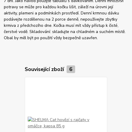
7 dní. Jako návod použijte tabulku s dávkováním. Denní množství
potravy se může pro každou kočku lišit, záleží na úrovni její
aktivity, plemeni a podmínkách prostředí. Denní krmnou dávku
podávejte rozdělenou na 2 porce denně, nepoužívejte zbytky
krmiva z předchozího dne. Kočka musí mít vždy přístup k čisté,
čerstvé vodě. Skladování: skladujte na chladném a suchém místě.
Obal by měl být po použití vždy bezpečně uzavřen.
Související zboží
6