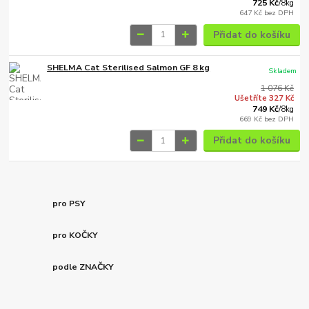
725 Kč
/
8kg
647 Kč
bez DPH
Přidat do košíku
SHELMA Cat Sterilised Salmon GF 8 kg
Skladem
1 076 Kč
Ušetříte 327 Kč
749 Kč
/
8kg
669 Kč
bez DPH
Přidat do košíku
pro PSY
pro KOČKY
podle ZNAČKY