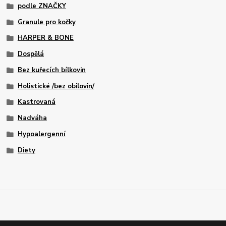
podle ZNAČKY
Granule pro kočky
HARPER & BONE
Dospělá
Bez kuřecích bílkovin
Holistické /bez obilovin/
Kastrovaná
Nadváha
Hypoalergenní
Diety