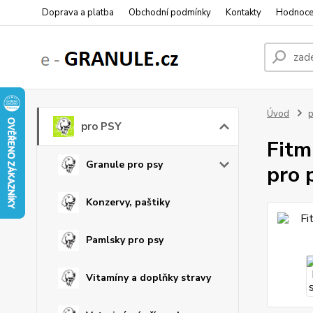
Doprava a platba
Obchodní podmínky
Kontakty
Hodnoce
Úvod
p
pro PSY
Fitm
Granule pro psy
pro 
Konzervy, paštiky
Pamlsky pro psy
Vitamíny a doplňky stravy