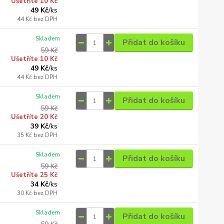
Ušetříte 10 Kč
49 Kč
/
ks
44 Kč
bez DPH
Skladem
Přidat do košíku
59 Kč
Ušetříte 10 Kč
49 Kč
/
ks
44 Kč
bez DPH
Skladem
Přidat do košíku
59 Kč
Ušetříte 20 Kč
39 Kč
/
ks
35 Kč
bez DPH
Skladem
Přidat do košíku
59 Kč
Ušetříte 25 Kč
34 Kč
/
ks
30 Kč
bez DPH
Skladem
Přidat do košíku