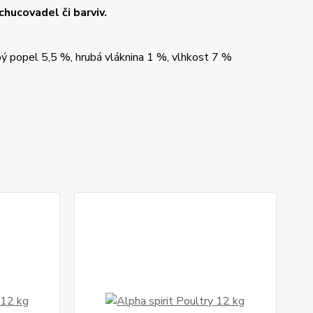
hucovadel či barviv.
ý popel 5,5 %, hrubá vláknina 1 %, vlhkost 7 %