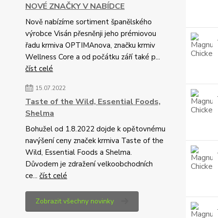
NOVÉ ZNAČKY V NABÍDCE
Nově nabízíme sortiment španělského
výrobce Visán přesněnji jeho prémiovou
řadu krmiva OPTIMAnova, značku krmiv
Wellness Core a od počátku září také p...
číst celé
15.07.2022
Taste of the Wild, Essential Foods,
Shelma
Bohužel od 1.8.2022 dojde k opětovnému
navýšení ceny značek krmiva Taste of the
Wild, Essential Foods a Shelma.
Důvodem je zdražení velkoobchodních
ce...
číst celé
Zobrazit všechny novinky