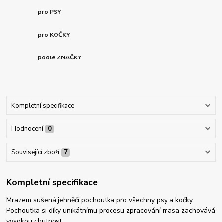
pro PSY
pro KOČKY
podle ZNAČKY
Kompletní specifikace
Hodnocení
0
Související zboží
7
Kompletní specifikace
Mrazem sušená jehněčí pochoutka pro všechny psy a kočky.
Pochoutka si díky unikátnímu procesu zpracování masa zachovává
vysokou chutnost