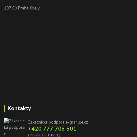
197 00 Praha Kbely
Kontakty
Zákaznická podpora e-granule.cz
+420 777 705 501
(Po-Pá, 8-16 hod.)