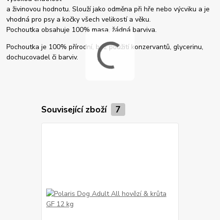
a živinovou hodnotu. Slouží jako odměna při hře nebo výcviku a je
vhodná pro psy a kočky všech velikostí a věku.
Pochoutka obsahuje 100% masa, žádná barviva.
Pochoutka je 100% přírodní, bez použití konzervantů, glycerinu,
dochucovadel či barviv.
Související zboží
7