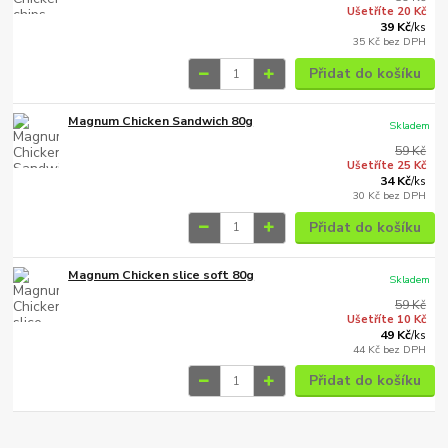
Ušetříte 20 Kč
39 Kč
/
ks
35 Kč
bez DPH
Přidat do košíku
Magnum Chicken Sandwich 80g
Skladem
59 Kč
Ušetříte 25 Kč
34 Kč
/
ks
30 Kč
bez DPH
Přidat do košíku
Magnum Chicken slice soft 80g
Skladem
59 Kč
Ušetříte 10 Kč
49 Kč
/
ks
44 Kč
bez DPH
Přidat do košíku