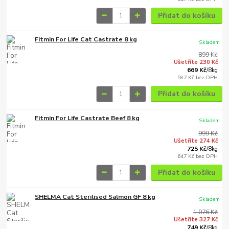
Přidat do košíku
Fitmin For Life Cat Castrate 8 kg
Skladem
899 Kč
Ušetříte 230 Kč
669 Kč
/
8kg
597 Kč
bez DPH
Přidat do košíku
Fitmin For Life Castrate Beef 8 kg
Skladem
999 Kč
Ušetříte 274 Kč
725 Kč
/
8kg
647 Kč
bez DPH
Přidat do košíku
SHELMA Cat Sterilised Salmon GF 8 kg
Skladem
1 076 Kč
Ušetříte 327 Kč
749 Kč
/
8kg