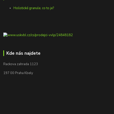
Holistické granule, co to je?
Kde nás najdete
Rackova zahrada 1123
197 00 Praha Kbely