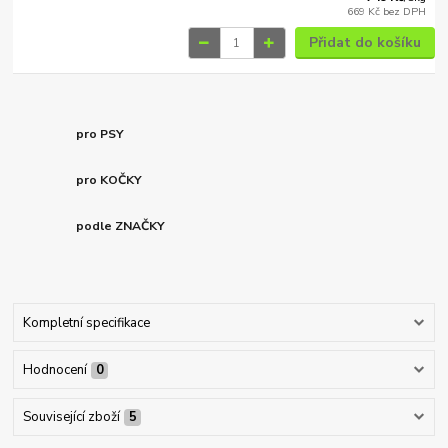
669 Kč
bez DPH
Přidat do košíku
pro PSY
pro KOČKY
podle ZNAČKY
Kompletní specifikace
Hodnocení
0
Související zboží
5