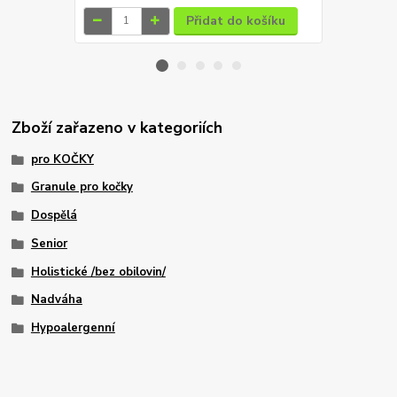
Přidat do košíku
Zboží zařazeno v kategoriích
pro KOČKY
Granule pro kočky
Dospělá
Senior
Holistické /bez obilovin/
Nadváha
Hypoalergenní