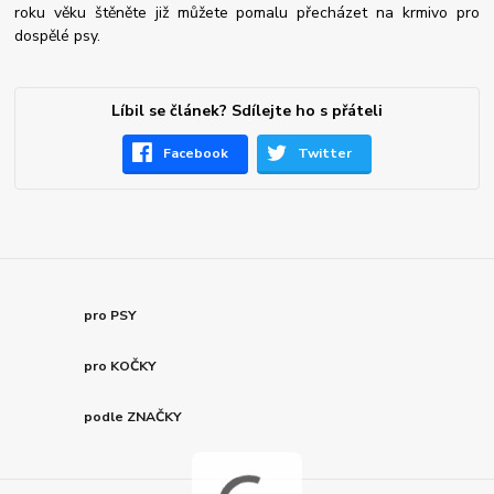
roku věku štěněte již můžete pomalu přecházet na krmivo pro
dospělé psy.
Líbil se článek? Sdílejte ho s přáteli
Facebook
Twitter
pro PSY
pro KOČKY
podle ZNAČKY