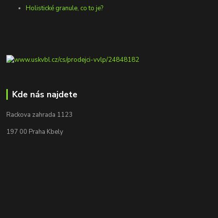
Holistické granule, co to je?
Kde nás najdete
Rackova zahrada 1123
197 00 Praha Kbely