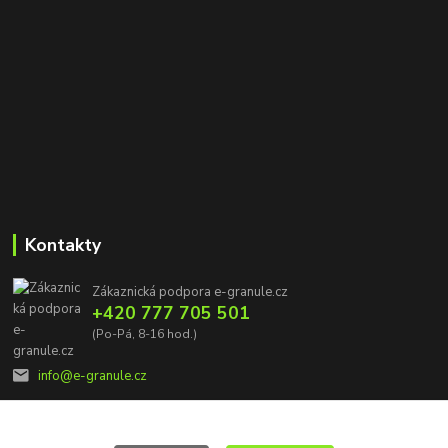
Kontakty
Zákaznická podpora e-granule.cz
+420 777 705 501
(Po-Pá, 8-16 hod.)
info@e-granule.cz