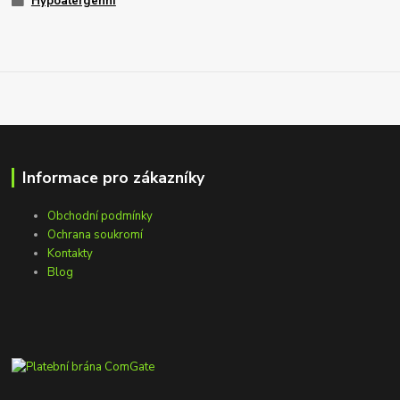
Hypoalergenní
Informace pro zákazníky
Obchodní podmínky
Ochrana soukromí
Kontakty
Blog