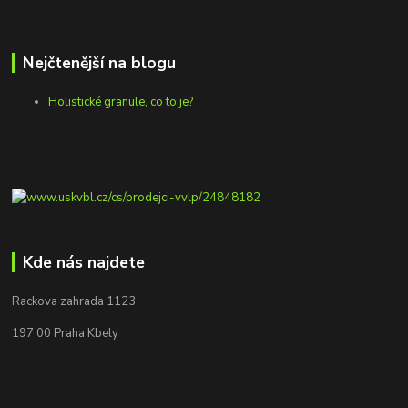
Nejčtenější na blogu
Holistické granule, co to je?
Kde nás najdete
Rackova zahrada 1123
197 00 Praha Kbely