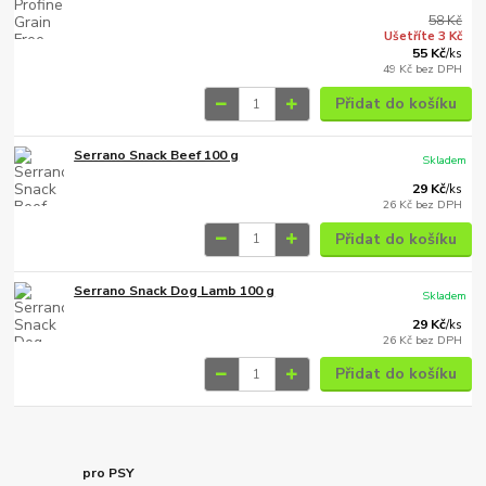
58 Kč
Ušetříte 3 Kč
55 Kč
/
ks
49 Kč
bez DPH
Přidat do košíku
Serrano Snack Beef 100 g
Skladem
29 Kč
/
ks
26 Kč
bez DPH
Přidat do košíku
Serrano Snack Dog Lamb 100 g
Skladem
29 Kč
/
ks
26 Kč
bez DPH
Přidat do košíku
pro PSY