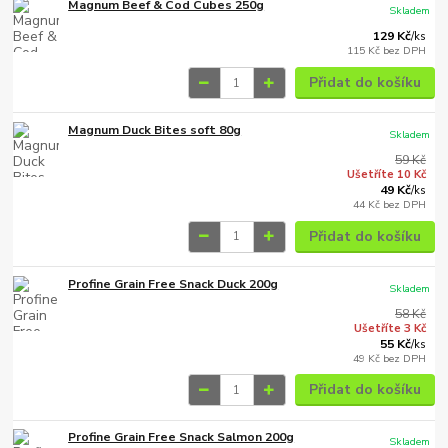
Magnum Beef & Cod Cubes 250g
Skladem
129 Kč
/
ks
115 Kč
bez DPH
Přidat do košíku
Magnum Duck Bites soft 80g
Skladem
59 Kč
Ušetříte 10 Kč
49 Kč
/
ks
44 Kč
bez DPH
Přidat do košíku
Profine Grain Free Snack Duck 200g
Skladem
58 Kč
Ušetříte 3 Kč
55 Kč
/
ks
49 Kč
bez DPH
Přidat do košíku
Profine Grain Free Snack Salmon 200g
Skladem