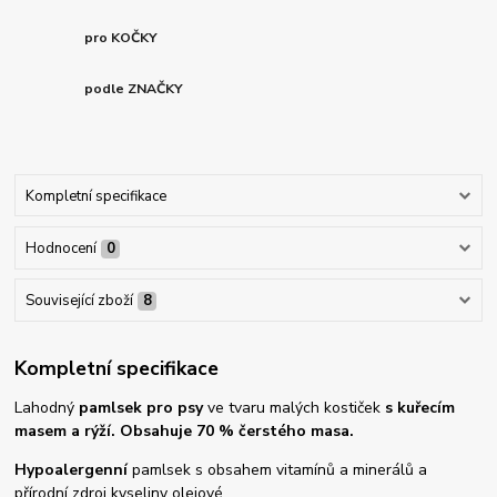
pro KOČKY
podle ZNAČKY
Kompletní specifikace
Hodnocení
0
Související zboží
8
Kompletní specifikace
Lahodný
pamlsek pro psy
ve tvaru malých kostiček
s kuřecím
masem a rýží. Obsahuje 70 % čerstého masa.
Hypoalergenní
pamlsek s obsahem vitamínů a minerálů a
přírodní zdroj kyseliny olejové.