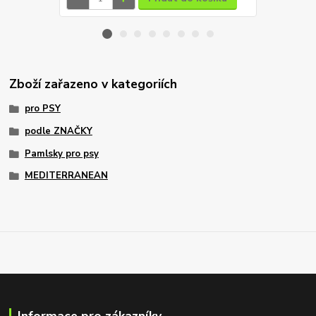
Zboží zařazeno v kategoriích
pro PSY
podle ZNAČKY
Pamlsky pro psy
MEDITERRANEAN
Informace pro zákazníky