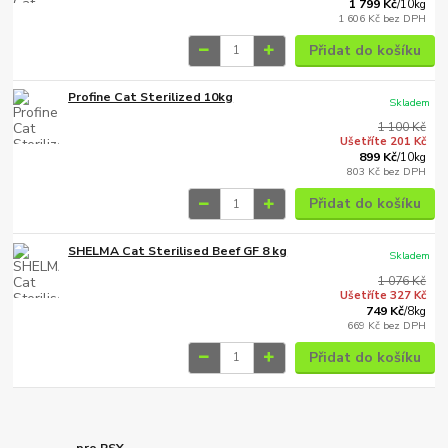
1 799 Kč
/
10kg
1 606 Kč
bez DPH
Přidat do košíku
Profine Cat Sterilized 10kg
Skladem
1 100 Kč
Ušetříte 201 Kč
899 Kč
/
10kg
803 Kč
bez DPH
Přidat do košíku
SHELMA Cat Sterilised Beef GF 8 kg
Skladem
1 076 Kč
Ušetříte 327 Kč
749 Kč
/
8kg
669 Kč
bez DPH
Přidat do košíku