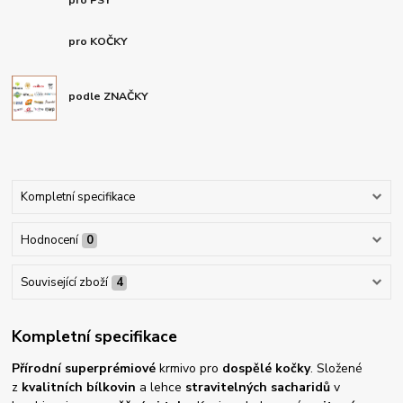
pro PSY
pro KOČKY
podle ZNAČKY
Kompletní specifikace
Hodnocení
0
Související zboží
4
Kompletní specifikace
Přírodní superprémiové
krmivo pro
dospělé kočky
. Složené
z
kvalitních bílkovin
a lehce
stravitelných sacharidů
v