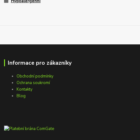
Hypoalergenní
Informace pro zákazníky
Obchodní podmínky
Ochrana soukromí
Kontakty
Blog