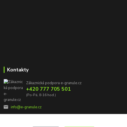
Kontakty
Zákaznická podpora e-granule.cz
+420 777 705 501
(Po-Pá, 8-16 hod.)
info@e-granule.cz