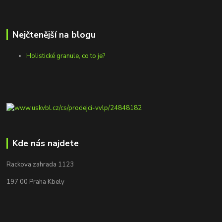
Nejčtenější na blogu
Holistické granule, co to je?
Kde nás najdete
Rackova zahrada 1123
197 00 Praha Kbely