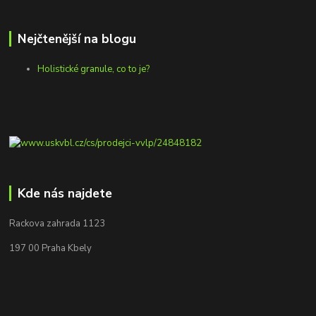
Nejčtenější na blogu
Holistické granule, co to je?
Kde nás najdete
Rackova zahrada 1123
197 00 Praha Kbely