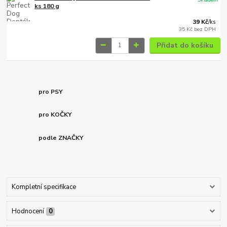
ks 180 g
39 Kč
/
ks
35 Kč
bez DPH
Přidat do košíku
pro PSY
pro KOČKY
podle ZNAČKY
Kompletní specifikace
Hodnocení
0