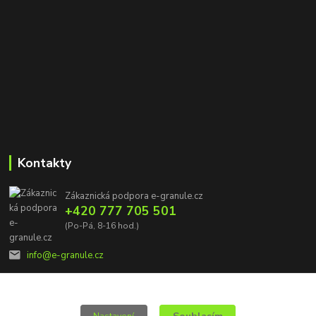
Kontakty
Zákaznická podpora e-granule.cz
+420 777 705 501
(Po-Pá, 8-16 hod.)
info@e-granule.cz