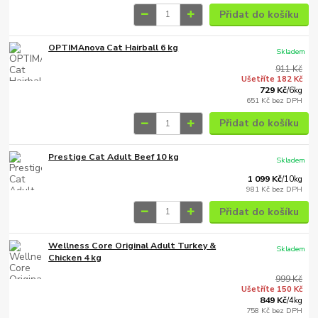
Přidat do košíku
OPTIMAnova Cat Hairball 6 kg
Skladem
911 Kč
Ušetříte 182 Kč
729 Kč
/
6kg
651 Kč
bez DPH
Přidat do košíku
Prestige Cat Adult Beef 10 kg
Skladem
1 099 Kč
/
10kg
981 Kč
bez DPH
Přidat do košíku
Wellness Core Original Adult Turkey &
Skladem
Chicken 4 kg
999 Kč
Ušetříte 150 Kč
849 Kč
/
4kg
758 Kč
bez DPH