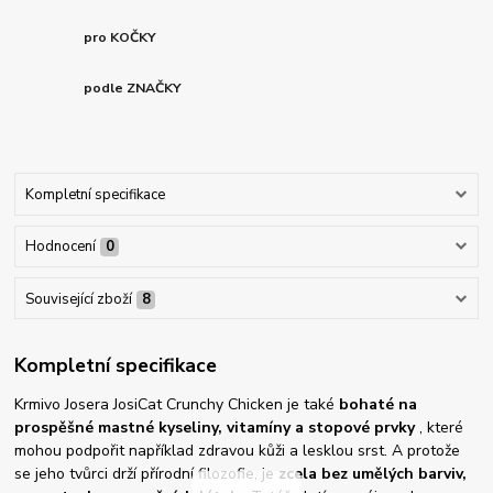
pro KOČKY
podle ZNAČKY
Kompletní specifikace
Hodnocení
0
Související zboží
8
Kompletní specifikace
Krmivo Josera JosiCat Crunchy Chicken je také
bohaté na
prospěšné mastné kyseliny, vitamíny a stopové prvky
, které
mohou podpořit například zdravou kůži a lesklou srst. A protože
se jeho tvůrci drží přírodní filozofie, je
zcela bez umělých barviv,