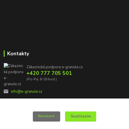
Kontakty
Zákaznická podpora e-granule.cz
+420 777 705 501
(Po-Pá, 8-16 hod.)
info@e-granule.cz
Souhlasím
Nastavení