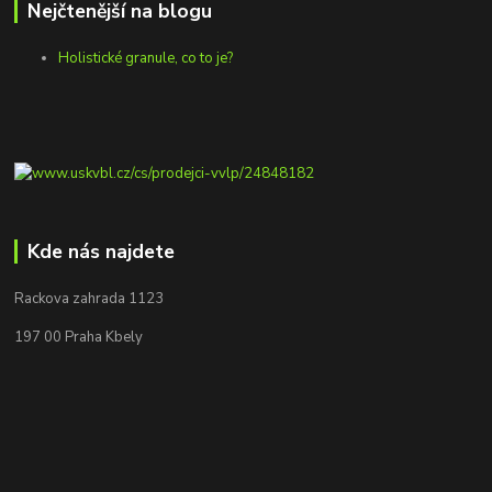
Nejčtenější na blogu
Holistické granule, co to je?
Kde nás najdete
Rackova zahrada 1123
197 00 Praha Kbely