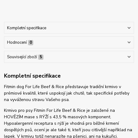
Kompletní specifikace
Hodnocení
0
Související zboží
5
Kompletní specifikace
Fitmin dog For Life Beef & Rice představuje tradiční krmivo v
prémiové kvalitě, které uspokojí jak chutě, tak specifické potřeby
na vyváženou stravu Vašeho psa.
Krmivo pro psy Fitmin For Life Beef & Rice je založené na
HOVĚZÍM mase s RÝŽÍ s 43,5 % masových komponent.
Hypoalergenní receptura s rýží je vhodná pro běžné krmení
dospělých psů, ocení je ale také ti, kteří jsou citlivější například na
lepek. V krmivu totiž nenarazíte na pšenici, ani na kukuřici.