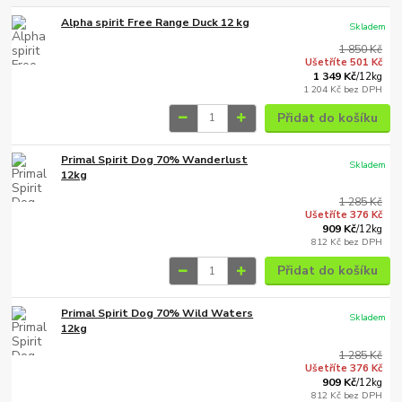
Alpha spirit Free Range Duck 12 kg
Skladem
1 850 Kč
Ušetříte 501 Kč
1 349 Kč
/
12kg
1 204 Kč
bez DPH
Přidat do košíku
Primal Spirit Dog 70% Wanderlust
Skladem
12kg
1 285 Kč
Ušetříte 376 Kč
909 Kč
/
12kg
812 Kč
bez DPH
Přidat do košíku
Primal Spirit Dog 70% Wild Waters
Skladem
12kg
1 285 Kč
Ušetříte 376 Kč
909 Kč
/
12kg
812 Kč
bez DPH