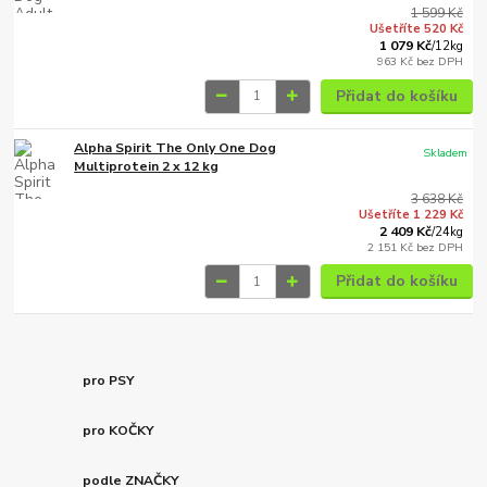
1 599 Kč
Ušetříte 520 Kč
1 079 Kč
/
12kg
963 Kč
bez DPH
Přidat do košíku
Alpha Spirit The Only One Dog
Skladem
Multiprotein 2 x 12 kg
3 638 Kč
Ušetříte 1 229 Kč
2 409 Kč
/
24kg
2 151 Kč
bez DPH
Přidat do košíku
pro PSY
pro KOČKY
podle ZNAČKY